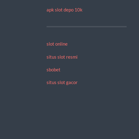
apk slot depo 10k
slot online
situs slot resmi
sbobet
situs slot gacor