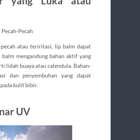
r yang Luka atau
ecah atau teriritasi, lip balm dapat
 balm mengandung bahan aktif yang
rti lidah buaya atau calendula. Bahan-
amasi dan penyembuhan yang dapat
ada kulit bibir.
inar UV