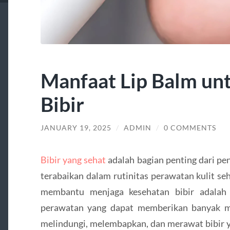
Manfaat Lip Balm un
Bibir
JANUARY 19, 2025
/
ADMIN
/
0 COMMENTS
Bibir yang sehat
adalah bagian penting dari pen
terabaikan dalam rutinitas perawatan kulit seh
membantu menjaga kesehatan bibir adalah 
perawatan yang dapat memberikan banyak ma
melindungi, melembapkan, dan merawat bibir y