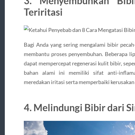
3. Menyembuhkan Bibi
Teriritasi
Bagi Anda yang sering mengalami bibir pecah-p
membantu proses penyembuhan. Beberapa lip
dapat mempercepat regenerasi kulit bibir, sepe
bahan alami ini memiliki sifat anti-infl
meredakan iritasi serta memperbaiki kerusakan p
4. Melindungi Bibir dari S