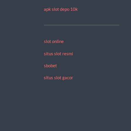
apk slot depo 10k
slot online
situs slot resmi
sbobet
situs slot gacor