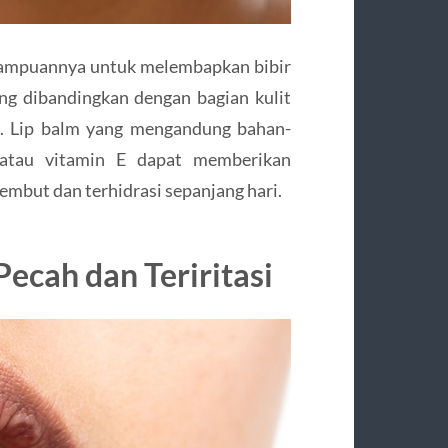
mampuannya untuk melembapkan bibir
ing dibandingkan dengan bagian kulit
ak. Lip balm yang mengandung bahan-
, atau vitamin E dapat memberikan
embut dan terhidrasi sepanjang hari.
ecah dan Teriritasi