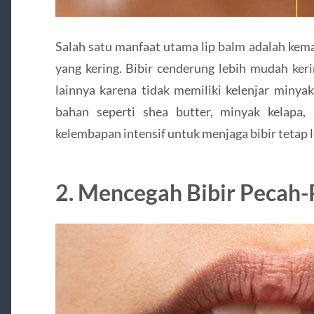
Salah satu manfaat utama lip balm adalah ke
yang kering. Bibir cenderung lebih mudah ker
lainnya karena tidak memiliki kelenjar miny
bahan seperti shea butter, minyak kelapa
kelembapan intensif untuk menjaga bibir tetap l
2. Mencegah Bibir Pecah-P