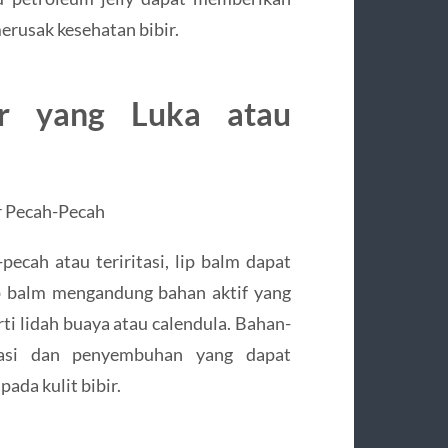
erusak kesehatan bibir.
r yang Luka atau
ecah atau teriritasi, lip balm dapat
 balm mengandung bahan aktif yang
rti lidah buaya atau calendula. Bahan-
amasi dan penyembuhan yang dapat
ada kulit bibir.