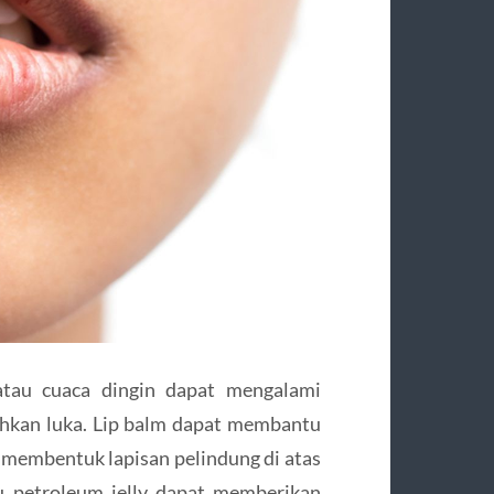
 atau cuaca dingin dapat mengalami
 bahkan luka. Lip balm dapat membantu
 membentuk lapisan pelindung di atas
au petroleum jelly dapat memberikan