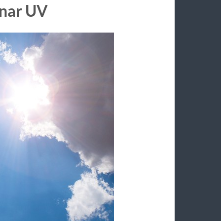
inar UV