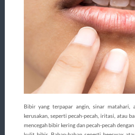
Bibir yang terpapar angin, sinar matahari,
kerusakan, seperti pecah-pecah, iritasi, atau
mencegah bibir kering dan pecah-pecah dengan
kulit bibir. Bahan-bahan seperti beeswax at