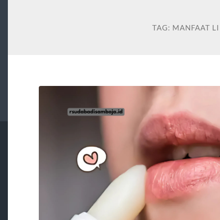
TAG:
MANFAAT L