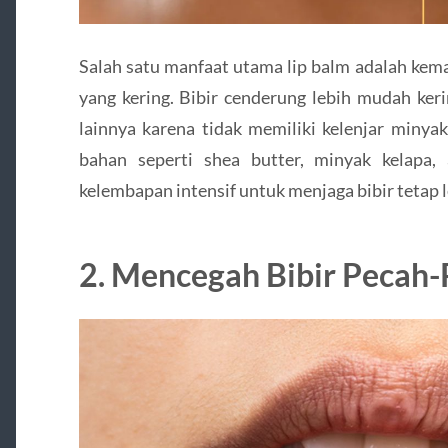
Salah satu manfaat utama lip balm adalah ke
yang kering. Bibir cenderung lebih mudah ker
lainnya karena tidak memiliki kelenjar miny
bahan seperti shea butter, minyak kelapa
kelembapan intensif untuk menjaga bibir tetap l
2. Mencegah Bibir Pecah-P