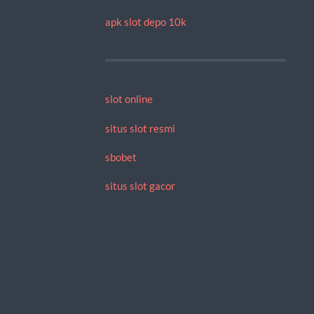
apk slot depo 10k
slot online
situs slot resmi
sbobet
situs slot gacor