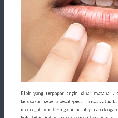
Bibir yang terpapar angin, sinar matahari,
kerusakan, seperti pecah-pecah, iritasi, atau
mencegah bibir kering dan pecah-pecah dengan
kulit bibir. Bahan-bahan seperti beeswax at