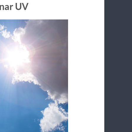
inar UV