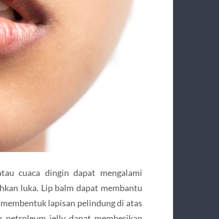
 atau cuaca dingin dapat mengalami
 bahkan luka. Lip balm dapat membantu
 membentuk lapisan pelindung di atas
au petroleum jelly dapat memberikan