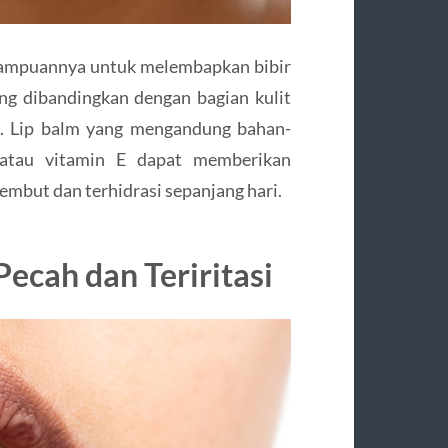
mampuannya untuk melembapkan bibir
ing dibandingkan dengan bagian kulit
ak. Lip balm yang mengandung bahan-
, atau vitamin E dapat memberikan
embut dan terhidrasi sepanjang hari.
ecah dan Teriritasi