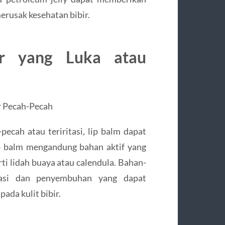
erusak kesehatan bibir.
r yang Luka atau
ecah atau teriritasi, lip balm dapat
 balm mengandung bahan aktif yang
rti lidah buaya atau calendula. Bahan-
amasi dan penyembuhan yang dapat
ada kulit bibir.