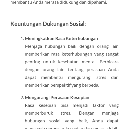
membantu Anda merasa didukung dan dipahami.
Keuntungan Dukungan Sosial:
Meningkatkan Rasa Keterhubungan
Menjaga hubungan baik dengan orang lain
memberikan rasa keterhubungan yang sangat
penting untuk kesehatan mental. Berbicara
dengan orang lain tentang perasaan Anda
dapat membantu mengurangi stres dan
memberikan perspektif yang berbeda.
Mengurangi Perasaan Kesepian
Rasa kesepian bisa menjadi faktor yang
memperburuk stres. Dengan menjaga
hubungan sosial yang baik, Anda dapat
mencegah perasaan kesepian dan merasa lebih