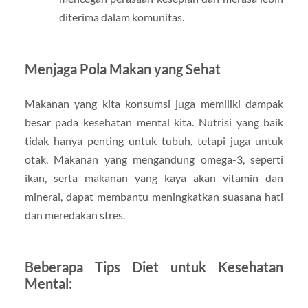
diterima dalam komunitas.
Menjaga Pola Makan yang Sehat
Makanan yang kita konsumsi juga memiliki dampak
besar pada kesehatan mental kita. Nutrisi yang baik
tidak hanya penting untuk tubuh, tetapi juga untuk
otak. Makanan yang mengandung omega-3, seperti
ikan, serta makanan yang kaya akan vitamin dan
mineral, dapat membantu meningkatkan suasana hati
dan meredakan stres.
Beberapa Tips Diet untuk Kesehatan
Mental: