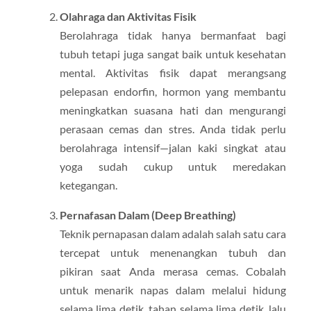
Olahraga dan Aktivitas Fisik
Berolahraga tidak hanya bermanfaat bagi
tubuh tetapi juga sangat baik untuk kesehatan
mental. Aktivitas fisik dapat merangsang
pelepasan endorfin, hormon yang membantu
meningkatkan suasana hati dan mengurangi
perasaan cemas dan stres. Anda tidak perlu
berolahraga intensif—jalan kaki singkat atau
yoga sudah cukup untuk meredakan
ketegangan.
Pernafasan Dalam (Deep Breathing)
Teknik pernapasan dalam adalah salah satu cara
tercepat untuk menenangkan tubuh dan
pikiran saat Anda merasa cemas. Cobalah
untuk menarik napas dalam melalui hidung
selama lima detik, tahan selama lima detik, lalu