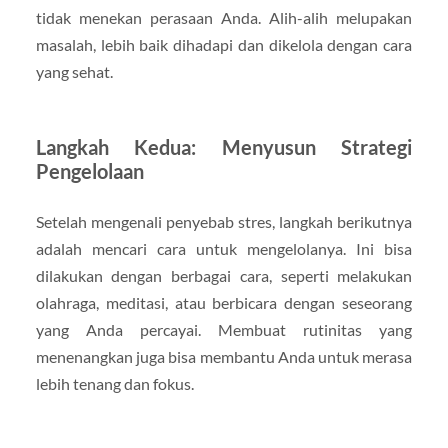
tidak menekan perasaan Anda. Alih-alih melupakan
masalah, lebih baik dihadapi dan dikelola dengan cara
yang sehat.
Langkah Kedua: Menyusun Strategi
Pengelolaan
Setelah mengenali penyebab stres, langkah berikutnya
adalah mencari cara untuk mengelolanya. Ini bisa
dilakukan dengan berbagai cara, seperti melakukan
olahraga, meditasi, atau berbicara dengan seseorang
yang Anda percayai. Membuat rutinitas yang
menenangkan juga bisa membantu Anda untuk merasa
lebih tenang dan fokus.