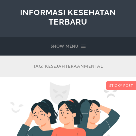
INFORMASI KESEHATAN
TERBARU
SHOW MENU
TAG:
KESEJAHTERAANMENTAL
STICKY POST