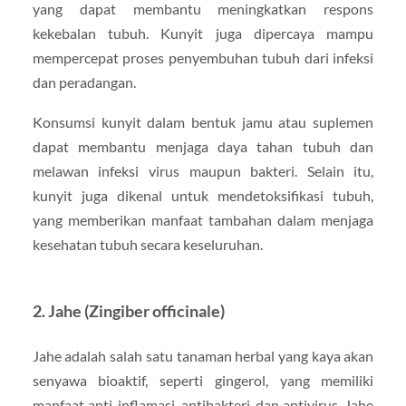
yang dapat membantu meningkatkan respons
kekebalan tubuh. Kunyit juga dipercaya mampu
mempercepat proses penyembuhan tubuh dari infeksi
dan peradangan.
Konsumsi kunyit dalam bentuk jamu atau suplemen
dapat membantu menjaga daya tahan tubuh dan
melawan infeksi virus maupun bakteri. Selain itu,
kunyit juga dikenal untuk mendetoksifikasi tubuh,
yang memberikan manfaat tambahan dalam menjaga
kesehatan tubuh secara keseluruhan.
2.
Jahe (Zingiber officinale)
Jahe adalah salah satu tanaman herbal yang kaya akan
senyawa bioaktif, seperti gingerol, yang memiliki
manfaat anti-inflamasi, antibakteri, dan antivirus. Jahe