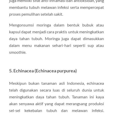
juga memiliki sifat anti-inflamasi dan antioksidan, yang
membantu tubuh melawan infeksi serta mempercepat
proses pemulihan setelah sakit.
Mengonsumsi moringa dalam bentuk bubuk atau
kapsul dapat menjadi cara praktis untuk meningkatkan
daya tahan tubuh. Moringa juga dapat dimasukkan
dalam menu makanan sehari-hari seperti sup atau
smoothie.
5.
Echinacea (Echinacea purpurea)
Meskipun bukan tanaman asli Indonesia, echinacea
telah digunakan secara luas di seluruh dunia untuk
meningkatkan daya tahan tubuh. Tanaman ini kaya
akan senyawa aktif yang dapat merangsang produksi
sel-sel kekebalan tubuh dan melawan infeksi.