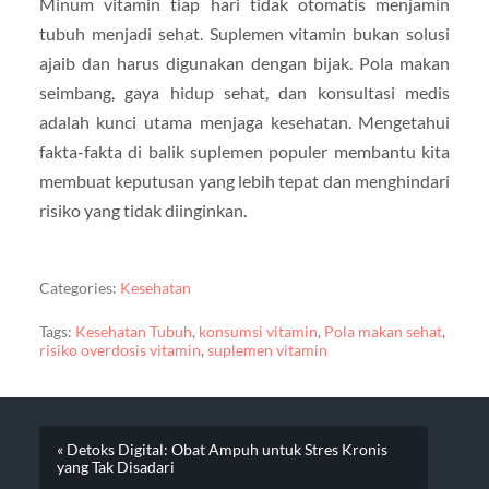
Minum vitamin tiap hari tidak otomatis menjamin
tubuh menjadi sehat. Suplemen vitamin bukan solusi
ajaib dan harus digunakan dengan bijak. Pola makan
seimbang, gaya hidup sehat, dan konsultasi medis
adalah kunci utama menjaga kesehatan. Mengetahui
fakta-fakta di balik suplemen populer membantu kita
membuat keputusan yang lebih tepat dan menghindari
risiko yang tidak diinginkan.
Categories:
Kesehatan
Tags:
Kesehatan Tubuh
,
konsumsi vitamin
,
Pola makan sehat
,
risiko overdosis vitamin
,
suplemen vitamin
« Detoks Digital: Obat Ampuh untuk Stres Kronis
yang Tak Disadari