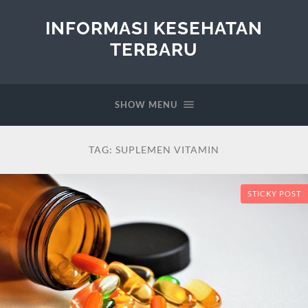
INFORMASI KESEHATAN
TERBARU
SHOW MENU
TAG:
SUPLEMEN VITAMIN
STICKY POST