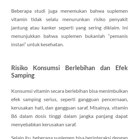
Beberapa studi juga menemukan bahwa suplemen
vitamin tidak selalu menurunkan risiko penyakit
jantung atau kanker seperti yang sering diklaim. Ini
menunjukkan bahwa suplemen bukanlah “pemanis
instan” untuk kesehatan.
Risiko Konsumsi Berlebihan dan Efek
Samping
Konsumsi vitamin secara berlebihan bisa menimbulkan
efek samping serius, seperti gangguan pencernaan,
kerusakan hati, dan gangguan saraf. Misalnya, vitamin
B6 dalam dosis tinggi dalam jangka panjang dapat
menyebabkan kerusakan saraf.
Selain itu, beberapa suplemen bisa berinteraksi dengan