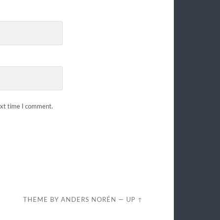
ext time I comment.
THEME BY
ANDERS NORÉN
—
UP ↑