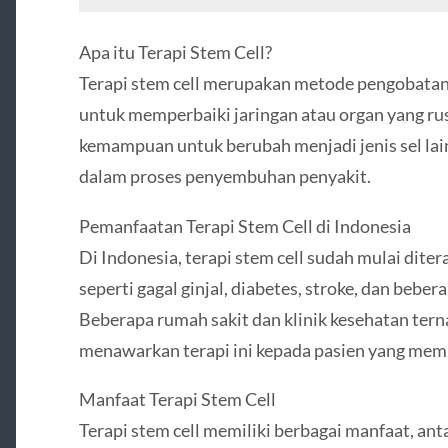
Apa itu Terapi Stem Cell?
Terapi stem cell merupakan metode pengobatan
untuk memperbaiki jaringan atau organ yang rusa
kemampuan untuk berubah menjadi jenis sel la
dalam proses penyembuhan penyakit.
Pemanfaatan Terapi Stem Cell di Indonesia
Di Indonesia, terapi stem cell sudah mulai dite
seperti gagal ginjal, diabetes, stroke, dan beber
Beberapa rumah sakit dan klinik kesehatan tern
menawarkan terapi ini kepada pasien yang me
Manfaat Terapi Stem Cell
Terapi stem cell memiliki berbagai manfaat, anta