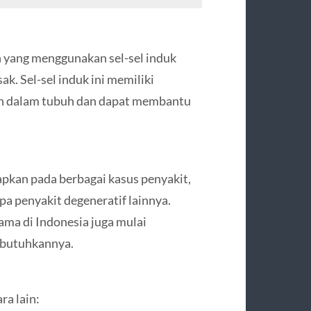
 yang menggunakan sel-sel induk
k. Sel-sel induk ini memiliki
in dalam tubuh dan dapat membantu
rapkan pada berbagai kasus penyakit,
apa penyakit degeneratif lainnya.
ama di Indonesia juga mulai
mbutuhkannya.
ra lain: