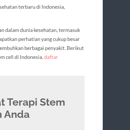
esehatan terbaru di Indonesia,
n dalam dunia kesehatan, termasuk
ndapatkan perhatian yang cukup besar
embuhkan berbagai penyakit. Berikut
m cell di Indonesia.
daftar
 Terapi Stem
n Anda