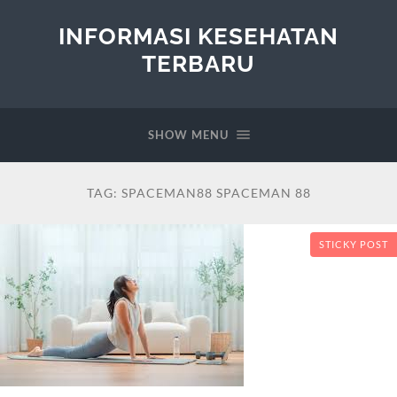
INFORMASI KESEHATAN
TERBARU
SHOW MENU
TAG:
SPACEMAN88 SPACEMAN 88
STICKY POST