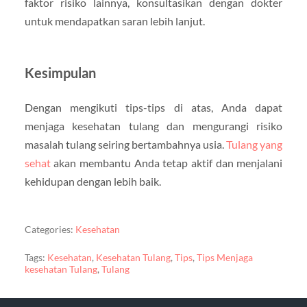
faktor risiko lainnya, konsultasikan dengan dokter
untuk mendapatkan saran lebih lanjut.
Kesimpulan
Dengan mengikuti tips-tips di atas, Anda dapat
menjaga kesehatan tulang dan mengurangi risiko
masalah tulang seiring bertambahnya usia.
Tulang yang
sehat
akan membantu Anda tetap aktif dan menjalani
kehidupan dengan lebih baik.
Categories:
Kesehatan
Tags:
Kesehatan
,
Kesehatan Tulang
,
Tips
,
Tips Menjaga
kesehatan Tulang
,
Tulang