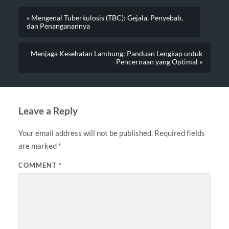
« Mengenal Tuberkulosis (TBC): Gejala, Penyebab,
dan Penanganannya
Menjaga Kesehatan Lambung: Panduan Lengkap untuk
Pencernaan yang Optimal »
Leave a Reply
Your email address will not be published.
Required fields
are marked
*
COMMENT
*