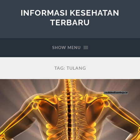
INFORMASI KESEHATAN
TERBARU
SHOW MENU
TAG:
TULANG