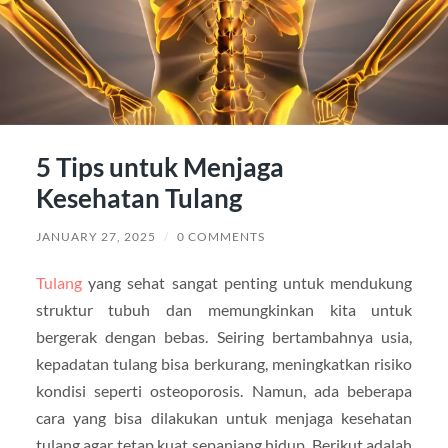
5 Tips untuk Menjaga
Kesehatan Tulang
JANUARY 27, 2025
/
0 COMMENTS
Tulang
yang sehat sangat penting untuk mendukung
struktur tubuh dan memungkinkan kita untuk
bergerak dengan bebas. Seiring bertambahnya usia,
kepadatan tulang bisa berkurang, meningkatkan risiko
kondisi seperti osteoporosis. Namun, ada beberapa
cara yang bisa dilakukan untuk menjaga kesehatan
tulang agar tetap kuat sepanjang hidup. Berikut adalah