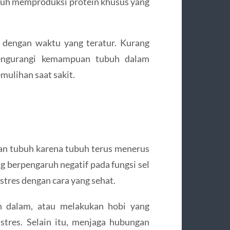
tubuh memproduksi protein khusus yang
 dengan waktu yang teratur. Kurang
mengurangi kemampuan tubuh dalam
ulihan saat sakit.
an tubuh karena tubuh terus menerus
g berpengaruh negatif pada fungsi sel
stres dengan cara yang sehat.
an dalam, atau melakukan hobi yang
tres. Selain itu, menjaga hubungan