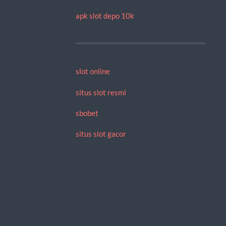
apk slot depo 10k
slot online
situs slot resmi
sbobet
situs slot gacor