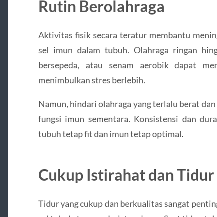
Rutin Berolahraga
Aktivitas fisik secara teratur membantu menin
sel imun dalam tubuh. Olahraga ringan hingg
bersepeda, atau senam aerobik dapat me
menimbulkan stres berlebih.
Namun, hindari olahraga yang terlalu berat da
fungsi imun sementara. Konsistensi dan dura
tubuh tetap fit dan imun tetap optimal.
Cukup Istirahat dan Tidur
Tidur yang cukup dan berkualitas sangat pentin