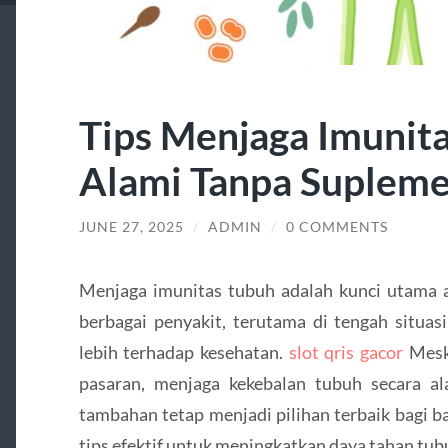
Tips Menjaga Imunita
Alami Tanpa Supleme
JUNE 27, 2025
/
ADMIN
/
0 COMMENTS
Menjaga imunitas tubuh adalah kunci utama ag
berbagai penyakit, terutama di tengah situa
lebih terhadap kesehatan.
slot qris gacor
Meski
pasaran, menjaga kekebalan tubuh secara a
tambahan tetap menjadi pilihan terbaik bagi b
tips efektif untuk meningkatkan daya tahan tub