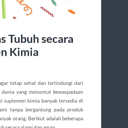
s Tubuh secara
n Kimia
ar tetap sehat dan terlindungi dari
si dunia yang menuntut kewaspadaan
 suplemen kimia banyak tersedia di
lami tanpa bergantung pada produk
anyak orang. Berikut adalah beberapa
uh secara alami dan aman.