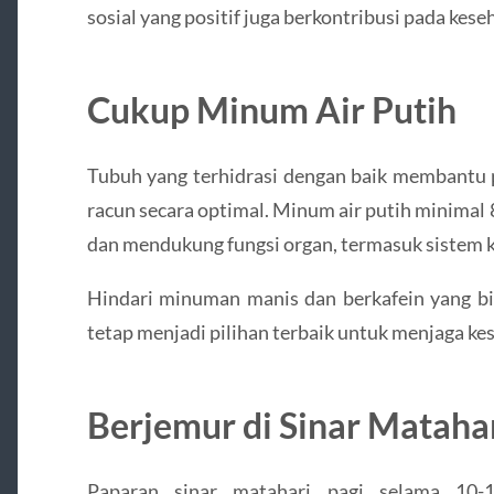
sosial yang positif juga berkontribusi pada kes
Cukup Minum Air Putih
Tubuh yang terhidrasi dengan baik membantu 
racun secara optimal. Minum air putih minimal 
dan mendukung fungsi organ, termasuk sistem k
Hindari minuman manis dan berkafein yang bi
tetap menjadi pilihan terbaik untuk menjaga k
Berjemur di Sinar Matahar
Paparan sinar matahari pagi selama 10