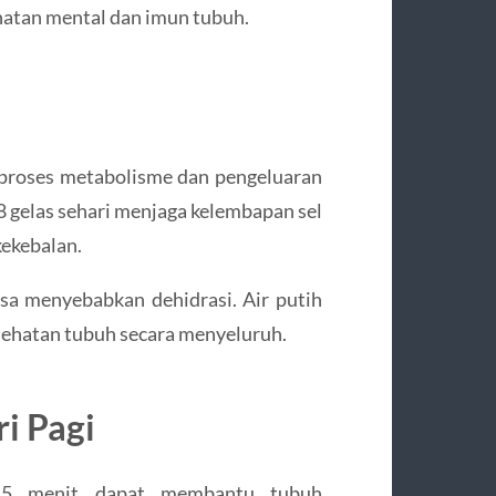
ehatan mental dan imun tubuh.
proses metabolisme dan pengeluaran
8 gelas sehari menjaga kelembapan sel
ekebalan.
sa menyebabkan dehidrasi. Air putih
esehatan tubuh secara menyeluruh.
i Pagi
-15 menit dapat membantu tubuh