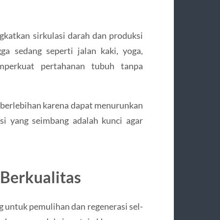
gkatkan sirkulasi darah dan produksi
a sedang seperti jalan kaki, yoga,
mperkuat pertahanan tubuh tanpa
n berlebihan karena dapat menurunkan
si yang seimbang adalah kunci agar
 Berkualitas
g untuk pemulihan dan regenerasi sel-