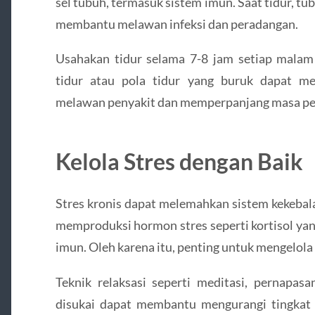
sel tubuh, termasuk sistem imun. Saat tidur, 
membantu melawan infeksi dan peradangan.
Usahakan tidur selama 7-8 jam setiap malam
tidur atau pola tidur yang buruk dapat 
melawan penyakit dan memperpanjang masa pem
Kelola Stres dengan Baik
Stres kronis dapat melemahkan sistem kekebal
memproduksi hormon stres seperti kortisol yan
imun. Oleh karena itu, penting untuk mengelola 
Teknik relaksasi seperti meditasi, pernapas
disukai dapat membantu mengurangi tingkat s