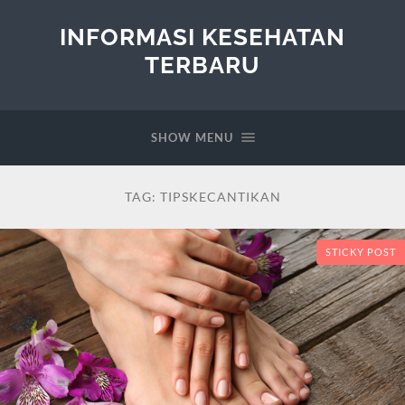
INFORMASI KESEHATAN
TERBARU
SHOW MENU
TAG:
TIPSKECANTIKAN
STICKY POST