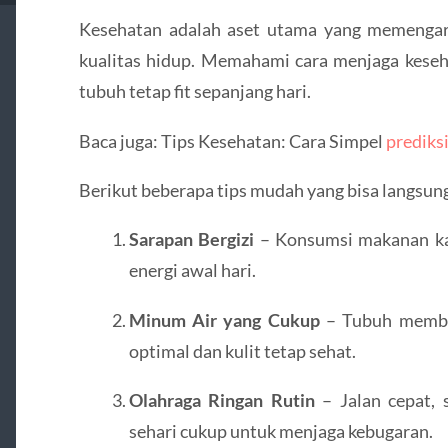
Kesehatan adalah aset utama yang memengaruh
kualitas hidup. Memahami cara menjaga keseha
tubuh tetap fit sepanjang hari.
Baca juga: Tips Kesehatan: Cara Simpel
prediksi
Berikut beberapa tips mudah yang bisa langsung
Sarapan Bergizi
– Konsumsi makanan kay
energi awal hari.
Minum Air yang Cukup
– Tubuh membut
optimal dan kulit tetap sehat.
Olahraga Ringan Rutin
– Jalan cepat, 
sehari cukup untuk menjaga kebugaran.