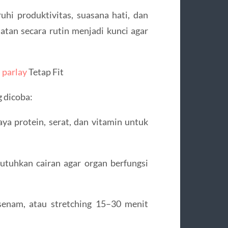
i produktivitas, suasana hati, dan
tan secara rutin menjadi kunci agar
 parlay
Tetap Fit
 dicoba:
a protein, serat, dan vitamin untuk
uhkan cairan agar organ berfungsi
senam, atau stretching 15–30 menit