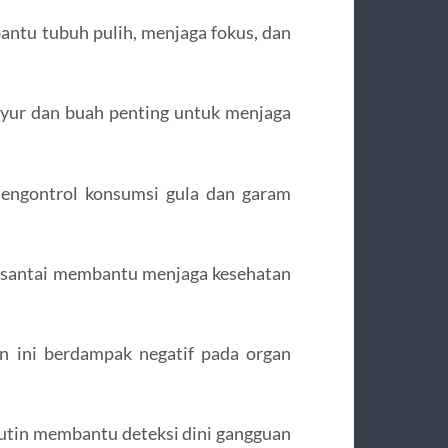
ntu tubuh pulih, menjaga fokus, dan
ayur dan buah penting untuk menjaga
ngontrol konsumsi gula dan garam
an santai membantu menjaga kesehatan
n ini berdampak negatif pada organ
utin membantu deteksi dini gangguan