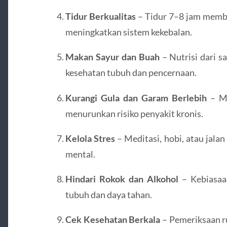
Tidur Berkualitas
– Tidur 7–8 jam memba
meningkatkan sistem kekebalan.
Makan Sayur dan Buah
– Nutrisi dari s
kesehatan tubuh dan pencernaan.
Kurangi Gula dan Garam Berlebih
– Me
menurunkan risiko penyakit kronis.
Kelola Stres
– Meditasi, hobi, atau jal
mental.
Hindari Rokok dan Alkohol
– Kebiasaa
tubuh dan daya tahan.
Cek Kesehatan Berkala
– Pemeriksaan r