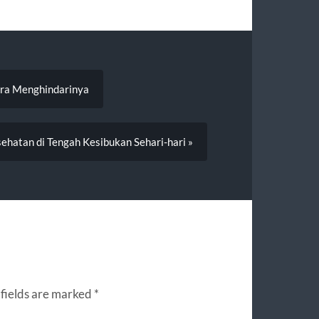
ara Menghindarinya
hatan di Tengah Kesibukan Sehari-hari »
fields are marked
*