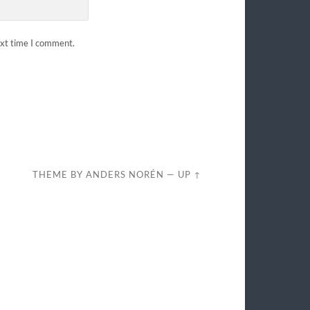
ext time I comment.
THEME BY
ANDERS NORÉN
—
UP ↑