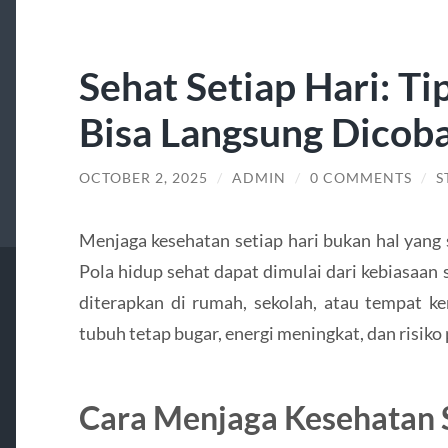
Sehat Setiap Hari: T
Bisa Langsung Dicob
OCTOBER 2, 2025
/
ADMIN
/
0 COMMENTS
/
S
Menjaga kesehatan setiap hari bukan hal yang s
Pola hidup sehat dapat dimulai dari kebiasaa
diterapkan di rumah, sekolah, atau tempat ke
tubuh tetap bugar, energi meningkat, dan risiko
Cara Menjaga Kesehatan S