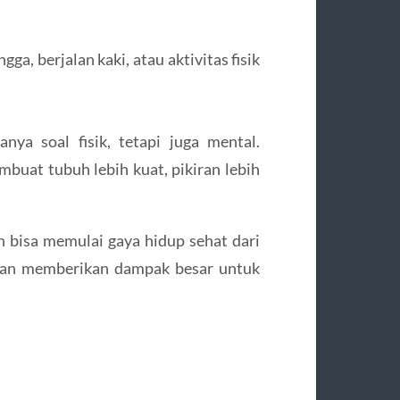
ga, berjalan kaki, atau aktivitas fisik
nya soal fisik, tetapi juga mental.
buat tubuh lebih kuat, pikiran lebih
n bisa memulai gaya hidup sehat dari
 akan memberikan dampak besar untuk