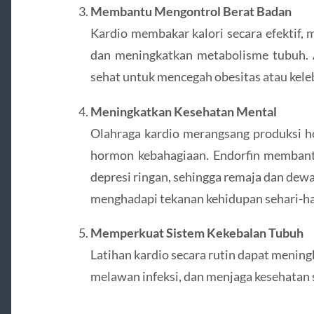
Membantu Mengontrol Berat Badan
Kardio membakar kalori secara efektif,
dan meningkatkan metabolisme tubuh. Ak
sehat untuk mencegah obesitas atau kele
Meningkatkan Kesehatan Mental
Olahraga kardio merangsang produksi ho
hormon kebahagiaan. Endorfin membant
depresi ringan, sehingga remaja dan dew
menghadapi tekanan kehidupan sehari-ha
Memperkuat Sistem Kekebalan Tubuh
Latihan kardio secara rutin dapat meni
melawan infeksi, dan menjaga kesehatan