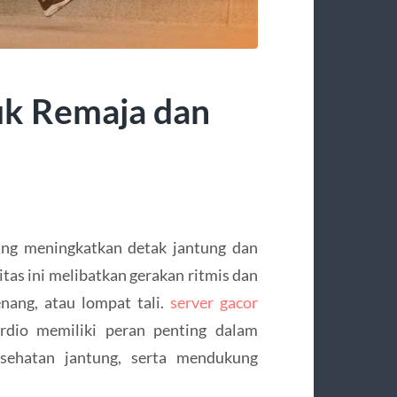
uk Remaja dan
 yang meningkatkan detak jantung dan
tas ini melibatkan gerakan ritmis dan
enang, atau lompat tali.
server gacor
rdio memiliki peran penting dalam
sehatan jantung, serta mendukung