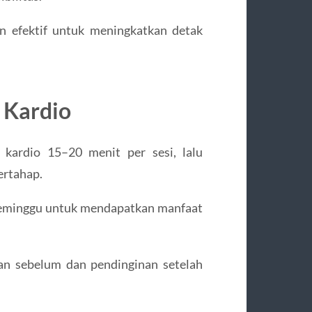
n efektif untuk meningkatkan detak
 Kardio
 kardio 15–20 menit per sesi, lalu
ertahap.
 seminggu untuk mendapatkan manfaat
an sebelum dan pendinginan setelah