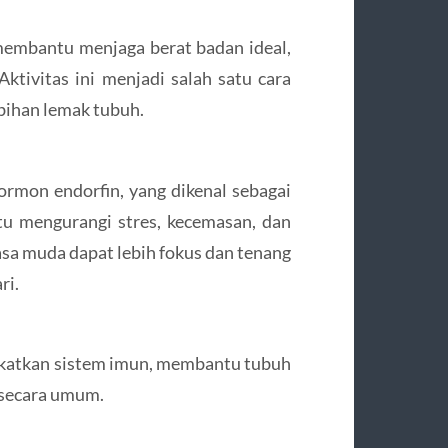
 membantu menjaga berat badan ideal,
tivitas ini menjadi salah satu cara
bihan lemak tubuh.
rmon endorfin, yang dikenal sebagai
u mengurangi stres, kecemasan, dan
asa muda dapat lebih fokus dan tenang
ri.
ngkatkan sistem imun, membantu tubuh
 secara umum.