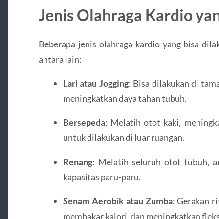
Jenis Olahraga Kardio ya
Beberapa jenis olahraga kardio yang bisa di
antara lain:
Lari atau Jogging
: Bisa dilakukan di tam
meningkatkan daya tahan tubuh.
Bersepeda
: Melatih otot kaki, mening
untuk dilakukan di luar ruangan.
Renang
: Melatih seluruh otot tubuh, 
kapasitas paru-paru.
Senam Aerobik atau Zumba
: Gerakan 
membakar kalori, dan meningkatkan fleksi