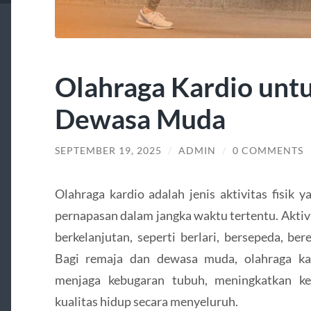
Olahraga Kardio unt
Dewasa Muda
SEPTEMBER 19, 2025
/
ADMIN
/
0 COMMENTS
Olahraga kardio adalah jenis aktivitas fisik
pernapasan dalam jangka waktu tertentu. Aktivi
berkelanjutan, seperti berlari, bersepeda, ber
Bagi remaja dan dewasa muda, olahraga ka
menjaga kebugaran tubuh, meningkatkan ke
kualitas hidup secara menyeluruh.