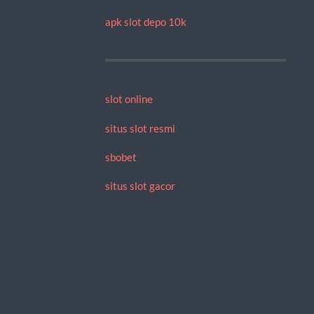
apk slot depo 10k
slot online
situs slot resmi
sbobet
situs slot gacor