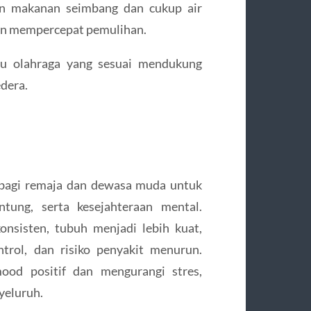
n makanan seimbang dan cukup air
n mempercepat pemulihan.
tu olahraga yang sesuai mendukung
dera.
 bagi remaja dan dewasa muda untuk
ntung, serta kesejahteraan mental.
nsisten, tubuh menjadi lebih kuat,
trol, dan risiko penyakit menurun.
ood positif dan mengurangi stres,
yeluruh.