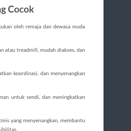
ng Cocok
lakukan oleh remaja dan dewasa muda
an atau treadmill, mudah diakses, dan
katkan koordinasi, dan menyenangkan
aman untuk sendi, dan meningkatkan
ritmis yang menyenangkan, membantu
bilitas.