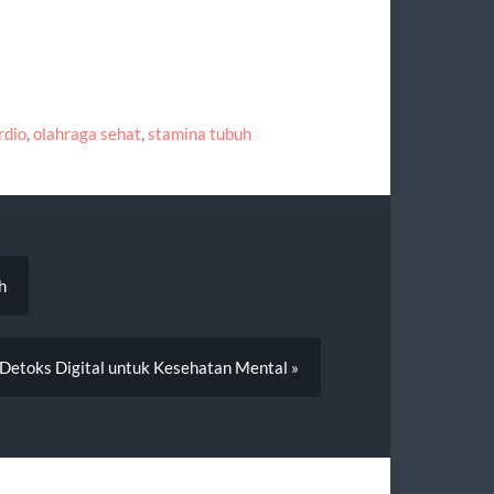
rdio
,
olahraga sehat
,
stamina tubuh
h
Detoks Digital untuk Kesehatan Mental »