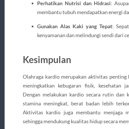
Perhatikan Nutrisi dan Hidrasi
: Asupa
membantu tubuh mendapatkan energi da
Gunakan Alas Kaki yang Tepat
: Sepa
kenyamanan dan melindungi sendi dari ce
Kesimpulan
Olahraga kardio merupakan aktivitas penting
meningkatkan kebugaran fisik, kesehatan ja
Dengan melakukan kardio secara rutin dan ko
stamina meningkat, berat badan lebih terkon
Aktivitas kardio juga membantu menjaga m
sehingga mendukung kualitas hidup secara men