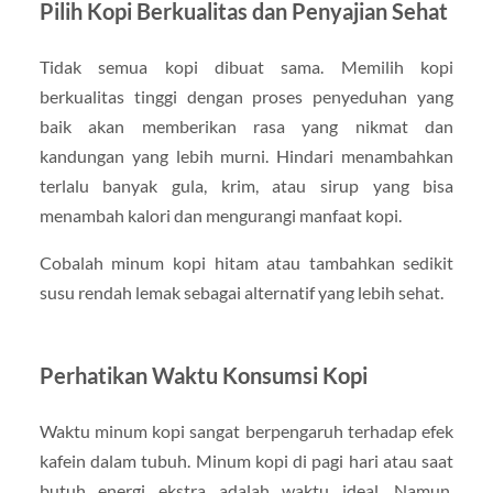
Pilih Kopi Berkualitas dan Penyajian Sehat
Tidak semua kopi dibuat sama. Memilih kopi
berkualitas tinggi dengan proses penyeduhan yang
baik akan memberikan rasa yang nikmat dan
kandungan yang lebih murni. Hindari menambahkan
terlalu banyak gula, krim, atau sirup yang bisa
menambah kalori dan mengurangi manfaat kopi.
Cobalah minum kopi hitam atau tambahkan sedikit
susu rendah lemak sebagai alternatif yang lebih sehat.
Perhatikan Waktu Konsumsi Kopi
Waktu minum kopi sangat berpengaruh terhadap efek
kafein dalam tubuh. Minum kopi di pagi hari atau saat
butuh energi ekstra adalah waktu ideal. Namun,