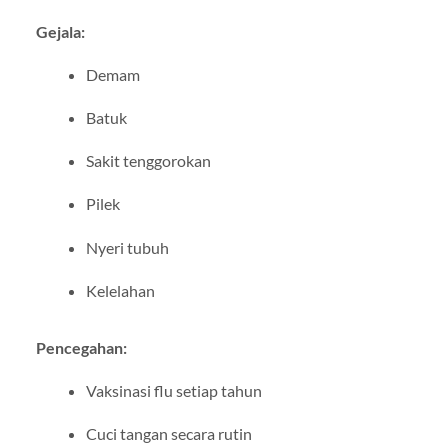
Gejala:
Demam
Batuk
Sakit tenggorokan
Pilek
Nyeri tubuh
Kelelahan
Pencegahan:
Vaksinasi flu setiap tahun
Cuci tangan secara rutin