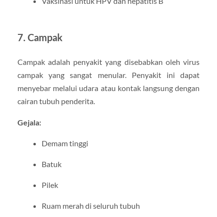
Vaksinasi untuk HPV dan hepatitis B
7. Campak
Campak adalah penyakit yang disebabkan oleh virus
campak yang sangat menular. Penyakit ini dapat
menyebar melalui udara atau kontak langsung dengan
cairan tubuh penderita.
Gejala:
Demam tinggi
Batuk
Pilek
Ruam merah di seluruh tubuh