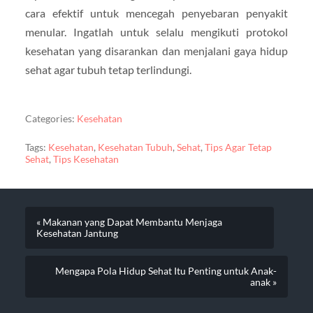
cara efektif untuk mencegah penyebaran penyakit
menular. Ingatlah untuk selalu mengikuti protokol
kesehatan yang disarankan dan menjalani gaya hidup
sehat agar tubuh tetap terlindungi.
Categories:
Kesehatan
Tags:
Kesehatan
,
Kesehatan Tubuh
,
Sehat
,
Tips Agar Tetap
Sehat
,
Tips Kesehatan
« Makanan yang Dapat Membantu Menjaga
Kesehatan Jantung
Mengapa Pola Hidup Sehat Itu Penting untuk Anak-
anak »