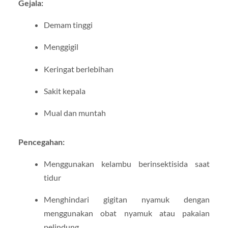
Gejala:
Demam tinggi
Menggigil
Keringat berlebihan
Sakit kepala
Mual dan muntah
Pencegahan:
Menggunakan kelambu berinsektisida saat
tidur
Menghindari gigitan nyamuk dengan
menggunakan obat nyamuk atau pakaian
pelindung