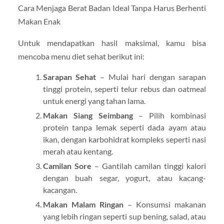
Cara Menjaga Berat Badan Ideal Tanpa Harus Berhenti
Makan Enak
Untuk mendapatkan hasil maksimal, kamu bisa
mencoba menu diet sehat berikut ini:
Sarapan Sehat
– Mulai hari dengan sarapan
tinggi protein, seperti telur rebus dan oatmeal
untuk energi yang tahan lama.
Makan Siang Seimbang
– Pilih kombinasi
protein tanpa lemak seperti dada ayam atau
ikan, dengan karbohidrat kompleks seperti nasi
merah atau kentang.
Camilan Sore
– Gantilah camilan tinggi kalori
dengan buah segar, yogurt, atau kacang-
kacangan.
Makan Malam Ringan
– Konsumsi makanan
yang lebih ringan seperti sup bening, salad, atau