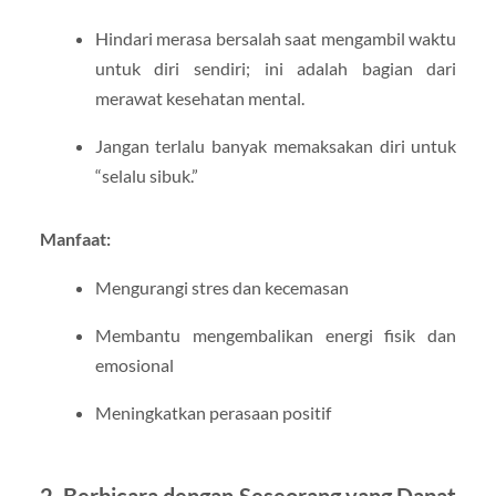
Hindari merasa bersalah saat mengambil waktu
untuk diri sendiri; ini adalah bagian dari
merawat kesehatan mental.
Jangan terlalu banyak memaksakan diri untuk
“selalu sibuk.”
Manfaat:
Mengurangi stres dan kecemasan
Membantu mengembalikan energi fisik dan
emosional
Meningkatkan perasaan positif
2. Berbicara dengan Seseorang yang Dapat