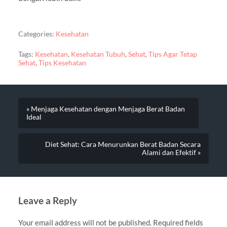
Categories:
Kesehatan
Tags:
Kesehatan
,
Kesehatan Tubuh
,
Sehat
,
Tips Agar Tetap
Sehat
,
Tips Kesehatan
« Menjaga Kesehatan dengan Menjaga Berat Badan
Ideal
Diet Sehat: Cara Menurunkan Berat Badan Secara
Alami dan Efektif »
Leave a Reply
Your email address will not be published.
Required fields