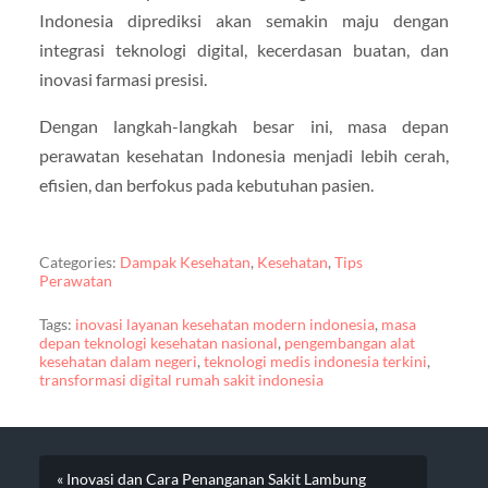
Indonesia diprediksi akan semakin maju dengan
integrasi teknologi digital, kecerdasan buatan, dan
inovasi farmasi presisi.
Dengan langkah-langkah besar ini, masa depan
perawatan kesehatan Indonesia menjadi lebih cerah,
efisien, dan berfokus pada kebutuhan pasien.
Categories:
Dampak Kesehatan
,
Kesehatan
,
Tips
Perawatan
Tags:
inovasi layanan kesehatan modern indonesia
,
masa
depan teknologi kesehatan nasional
,
pengembangan alat
kesehatan dalam negeri
,
teknologi medis indonesia terkini
,
transformasi digital rumah sakit indonesia
« Inovasi dan Cara Penanganan Sakit Lambung