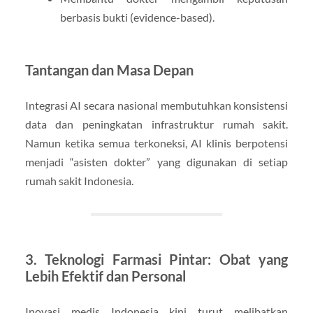
berbasis bukti (evidence-based).
Tantangan dan Masa Depan
Integrasi AI secara nasional membutuhkan konsistensi
data dan peningkatan infrastruktur rumah sakit.
Namun ketika semua terkoneksi, AI klinis berpotensi
menjadi “asisten dokter” yang digunakan di setiap
rumah sakit Indonesia.
3. Teknologi Farmasi Pintar: Obat yang
Lebih Efektif dan Personal
Inovasi medis Indonesia kini turut melibatkan