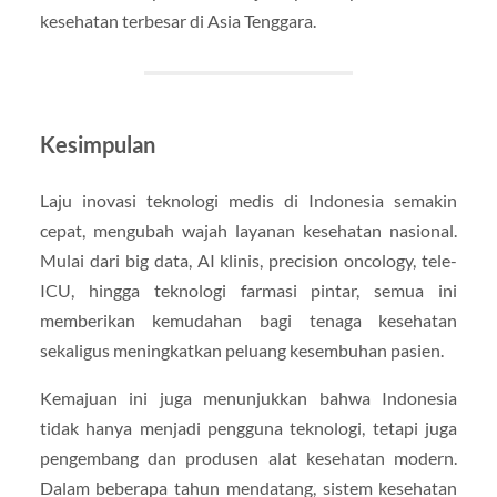
kesehatan terbesar di Asia Tenggara.
Kesimpulan
Laju inovasi teknologi medis di Indonesia semakin
cepat, mengubah wajah layanan kesehatan nasional.
Mulai dari big data, AI klinis, precision oncology, tele-
ICU, hingga teknologi farmasi pintar, semua ini
memberikan kemudahan bagi tenaga kesehatan
sekaligus meningkatkan peluang kesembuhan pasien.
Kemajuan ini juga menunjukkan bahwa Indonesia
tidak hanya menjadi pengguna teknologi, tetapi juga
pengembang dan produsen alat kesehatan modern.
Dalam beberapa tahun mendatang, sistem kesehatan