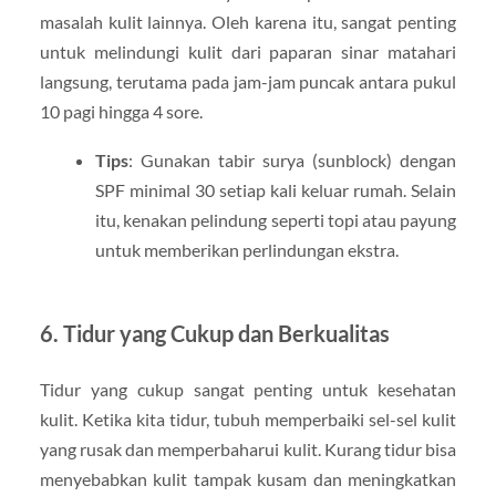
masalah kulit lainnya. Oleh karena itu, sangat penting
untuk melindungi kulit dari paparan sinar matahari
langsung, terutama pada jam-jam puncak antara pukul
10 pagi hingga 4 sore.
Tips
: Gunakan tabir surya (sunblock) dengan
SPF minimal 30 setiap kali keluar rumah. Selain
itu, kenakan pelindung seperti topi atau payung
untuk memberikan perlindungan ekstra.
6. Tidur yang Cukup dan Berkualitas
Tidur yang cukup sangat penting untuk kesehatan
kulit. Ketika kita tidur, tubuh memperbaiki sel-sel kulit
yang rusak dan memperbaharui kulit. Kurang tidur bisa
menyebabkan kulit tampak kusam dan meningkatkan