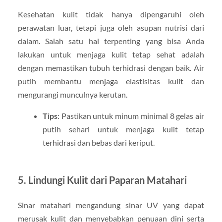
Kesehatan kulit tidak hanya dipengaruhi oleh
perawatan luar, tetapi juga oleh asupan nutrisi dari
dalam. Salah satu hal terpenting yang bisa Anda
lakukan untuk menjaga kulit tetap sehat adalah
dengan memastikan tubuh terhidrasi dengan baik. Air
putih membantu menjaga elastisitas kulit dan
mengurangi munculnya kerutan.
Tips
: Pastikan untuk minum minimal 8 gelas air
putih sehari untuk menjaga kulit tetap
terhidrasi dan bebas dari keriput.
5. Lindungi Kulit dari Paparan Matahari
Sinar matahari mengandung sinar UV yang dapat
merusak kulit dan menyebabkan penuaan dini serta