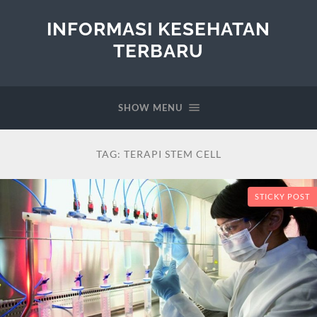
INFORMASI KESEHATAN
TERBARU
SHOW MENU
TAG:
TERAPI STEM CELL
STICKY POST