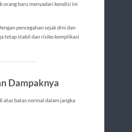
ak orang baru menyadari kondisi ini
Dengan pencegahan sejak dini dan
 tetap stabil dan risiko komplikasi
dan Dampaknya
di atas batas normal dalam jangka