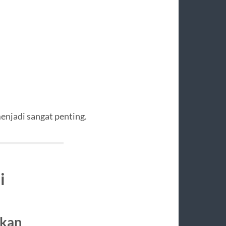
enjadi sangat penting.
i
ikan