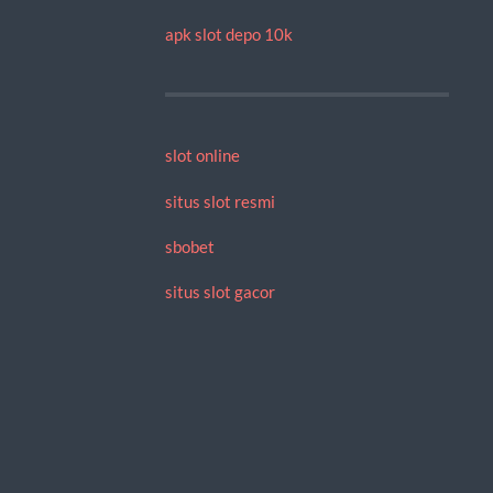
apk slot depo 10k
slot online
situs slot resmi
sbobet
situs slot gacor