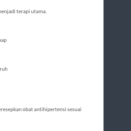
enjadi terapi utama.
hap
ruh
eresepkan obat antihipertensi sesuai