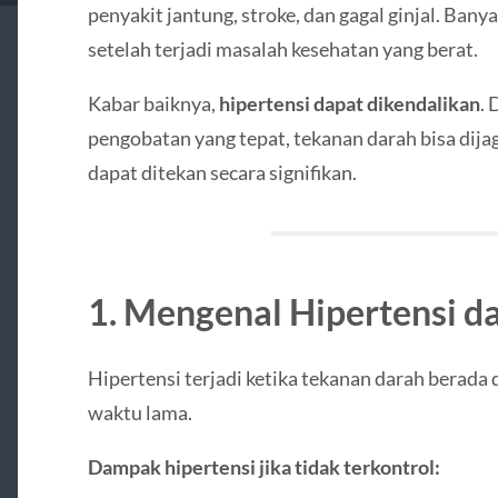
penyakit jantung, stroke, dan gagal ginjal. Bany
setelah terjadi masalah kesehatan yang berat.
Kabar baiknya,
hipertensi dapat dikendalikan
. 
pengobatan yang tepat, tekanan darah bisa dijaga
dapat ditekan secara signifikan.
1. Mengenal Hipertensi 
Hipertensi terjadi ketika tekanan darah berada 
waktu lama.
Dampak hipertensi jika tidak terkontrol: