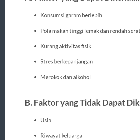
Konsumsi garam berlebih
Pola makan tinggi lemak dan rendah sera
Kurang aktivitas fisik
Stres berkepanjangan
Merokok dan alkohol
B. Faktor yang Tidak Dapat Di
Usia
Riwayat keluarga