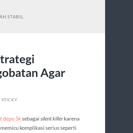
AH STABIL
trategi
gobatan Agar
STICKY
ot depo 5k
sebagai
silent killer
karena
 memicu komplikasi serius seperti