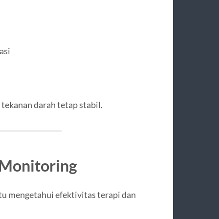
asi
ekanan darah tetap stabil.
 Monitoring
 mengetahui efektivitas terapi dan