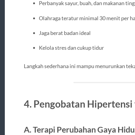
Perbanyak sayur, buah, dan makanan tingg
Olahraga teratur minimal 30 menit per ha
Jaga berat badan ideal
Kelola stres dan cukup tidur
Langkah sederhana ini mampu menurunkan tekan
4. Pengobatan Hipertensi
A. Terapi Perubahan Gaya Hid