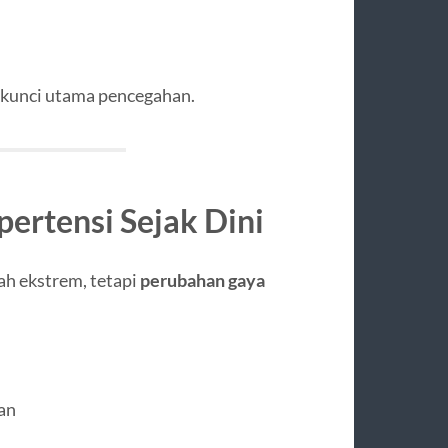
h kunci utama pencegahan.
pertensi Sejak Dini
ah ekstrem, tetapi
perubahan gaya
an