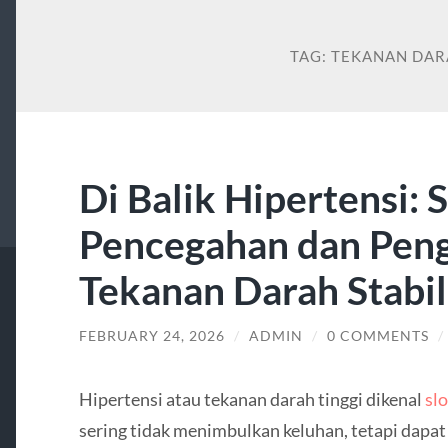
TAG:
TEKANAN DAR
Di Balik Hipertensi: S
Pencegahan dan Pen
Tekanan Darah Stabil
FEBRUARY 24, 2026
/
ADMIN
/
0 COMMENTS
/
Hipertensi atau tekanan darah tinggi dikenal
sl
sering tidak menimbulkan keluhan, tetapi dapat