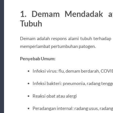
1. Demam Mendadak at
Tubuh
Demam adalah respons alami tubuh terhadap i
memperlambat pertumbuhan patogen.
Penyebab Umum:
Infeksi virus: flu, demam berdarah, COV
Infeksi bakteri: pneumonia, radang teng
Reaksi obat atau alergi
Peradangan internal: radang usus, radang