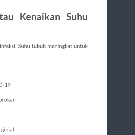
au Kenaikan Suhu
nfeksi. Suhu tubuh meningkat untuk
ID-19
gorokan
 ginjal