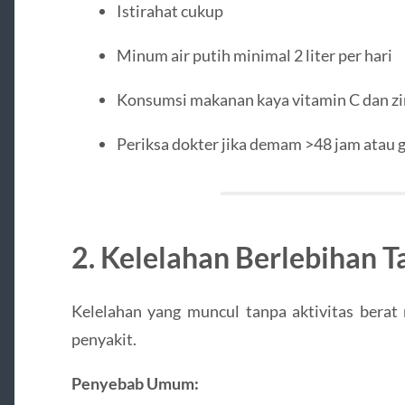
Istirahat cukup
Minum air putih minimal 2 liter per hari
Konsumsi makanan kaya vitamin C dan zi
Periksa dokter jika demam >48 jam atau g
2. Kelelahan Berlebihan 
Kelelahan yang muncul tanpa aktivitas ber
penyakit.
Penyebab Umum: