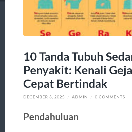
10 Tanda Tubuh Seda
Penyakit: Kenali Geja
Cepat Bertindak
DECEMBER 3, 2025
/
ADMIN
/
0 COMMENTS
Pendahuluan