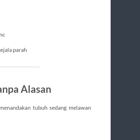
nc
ejala parah
Tanpa Alasan
at menandakan tubuh sedang melawan