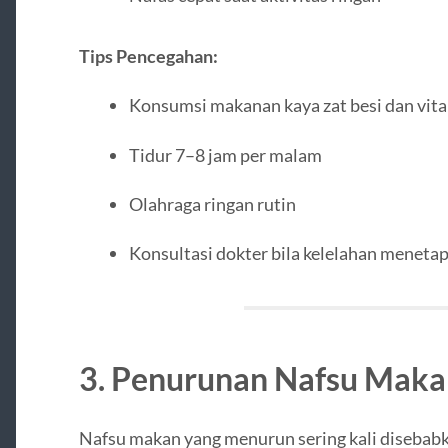
Tips Pencegahan:
Konsumsi makanan kaya zat besi dan vit
Tidur 7–8 jam per malam
Olahraga ringan rutin
Konsultasi dokter bila kelelahan meneta
3. Penurunan Nafsu Maka
Nafsu makan yang menurun sering kali disebabk