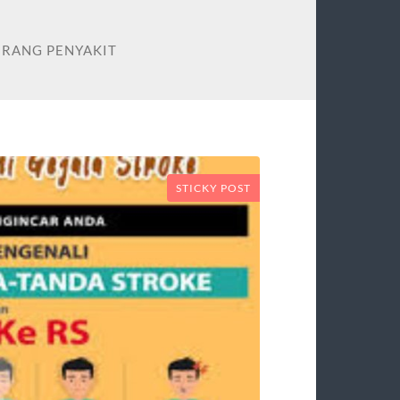
ERANG PENYAKIT
STICKY POST