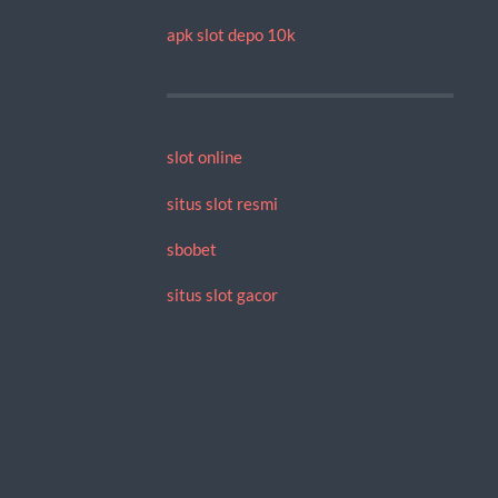
apk slot depo 10k
slot online
situs slot resmi
sbobet
situs slot gacor