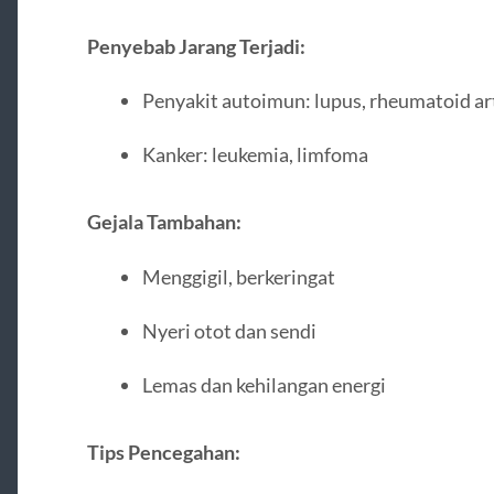
Penyebab Jarang Terjadi:
Penyakit autoimun: lupus, rheumatoid art
Kanker: leukemia, limfoma
Gejala Tambahan:
Menggigil, berkeringat
Nyeri otot dan sendi
Lemas dan kehilangan energi
Tips Pencegahan: