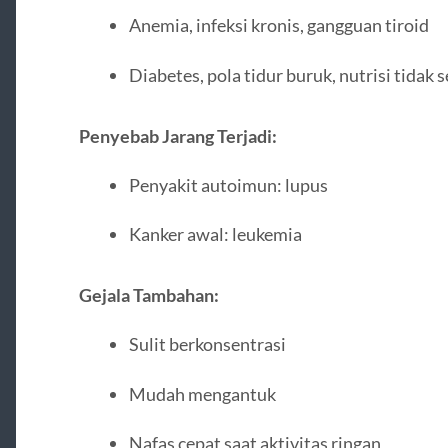
Anemia, infeksi kronis, gangguan tiroid
Diabetes, pola tidur buruk, nutrisi tidak
Penyebab Jarang Terjadi:
Penyakit autoimun: lupus
Kanker awal: leukemia
Gejala Tambahan:
Sulit berkonsentrasi
Mudah mengantuk
Nafas cepat saat aktivitas ringan