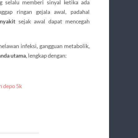
 selalu memberi sinyal ketika ada
ggap ringan gejala awal, padahal
nyakit
sejak awal dapat mencegah
melawan infeksi, gangguan metabolik,
anda utama
, lengkap dengan:
n depo 5k