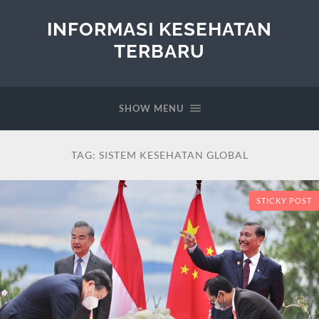
INFORMASI KESEHATAN
TERBARU
SHOW MENU
TAG:
SISTEM KESEHATAN GLOBAL
STICKY POST