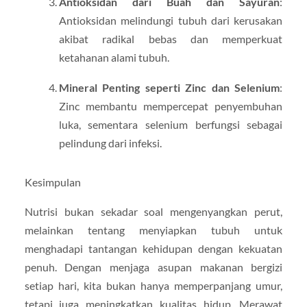
Antioksidan dari Buah dan Sayuran
:
Antioksidan melindungi tubuh dari kerusakan
akibat radikal bebas dan memperkuat
ketahanan alami tubuh.
Mineral Penting seperti Zinc dan Selenium
:
Zinc membantu mempercepat penyembuhan
luka, sementara selenium berfungsi sebagai
pelindung dari infeksi.
Kesimpulan
Nutrisi bukan sekadar soal mengenyangkan perut,
melainkan tentang menyiapkan tubuh untuk
menghadapi tantangan kehidupan dengan kekuatan
penuh. Dengan menjaga asupan makanan bergizi
setiap hari, kita bukan hanya memperpanjang umur,
tetapi juga meningkatkan kualitas hidup. Merawat