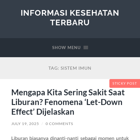
INFORMASI KESEHATAN
TERBARU
SHOW MENU
TAG:
SISTEM IMUN
STICKY POST
Mengapa Kita Sering Sakit Saat
Liburan? Fenomena ‘Let-Down
Effect’ Dijelaskan
JULY 19, 2025
/
0 COMMENTS
Liburan biasanya dinanti-nanti sebagai momen untuk