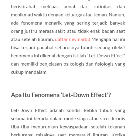
beristirahat, melepas penat dari rutinitas, dan
menikmati waktu dengan keluarga atau teman. Namun,
ada fenomena menarik yang sering terjadi: banyak
orang justru merasa sakit atau tidak enak badan saat
atau setelah liburan.
daftar neymar88
Mengapa hal ini
bisa terjadi padahal seharusnya tubuh sedang rileks?
Fenomena ini dikenal dengan istilah “Let-Down Effect”
dan memiliki penjelasan psikologis dan fisiologis yang
cukup mendalam.
Apa Itu Fenomena ‘Let-Down Effect’?
Let-Down Effect adalah kondisi ketika tubuh yang
selama ini berada dalam mode siaga atau stres kronis
tiba-tiba menurunkan kewaspadaan setelah tekanan
berkurang, misalnya saat memasuki liburan. Ketika