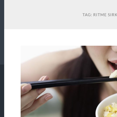
TAG:
RITME SIR