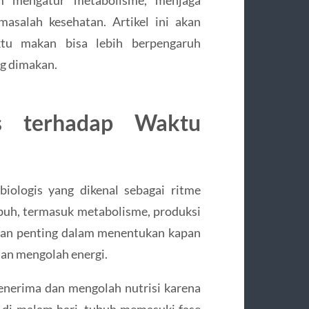
asalah kesehatan. Artikel ini akan
u makan bisa lebih berpengaruh
ng dimakan.
s terhadap Waktu
iologis yang dikenal sebagai ritme
ubuh, termasuk metabolisme, produksi
peran penting dalam menentukan kapan
an mengolah energi.
menerima dan mengolah nutrisi karena