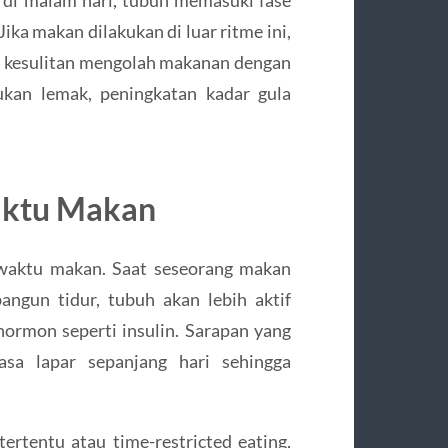
, di malam hari, tubuh memasuki fase
ka makan dilakukan di luar ritme ini,
h kesulitan mengolah makanan dengan
ukan lemak, peningkatan kadar gula
aktu Makan
 waktu makan. Saat seseorang makan
ngun tidur, tubuh akan lebih aktif
ormon seperti insulin. Sarapan yang
sa lapar sepanjang hari sehingga
ertentu atau time-restricted eating,