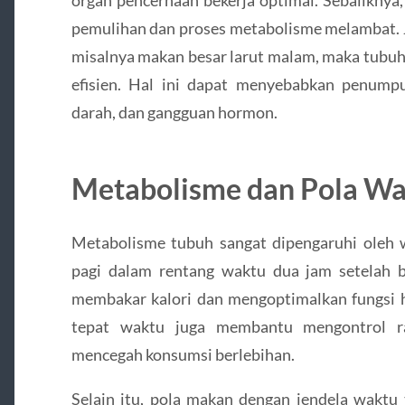
organ pencernaan bekerja optimal. Sebaliknya
pemulihan dan proses metabolisme melambat. Ji
misalnya makan besar larut malam, maka tubu
efisien. Hal ini dapat menyebabkan penump
darah, dan gangguan hormon.
Metabolisme dan Pola W
Metabolisme tubuh sangat dipengaruhi oleh
pagi dalam rentang waktu dua jam setelah ba
membakar kalori dan mengoptimalkan fungsi h
tepat waktu juga membantu mengontrol ra
mencegah konsumsi berlebihan.
Selain itu, pola makan dengan jendela waktu t