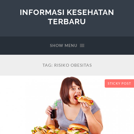
INFORMASI KESEHATAN
TERBARU
SHOW MENU
TAG:
RISIKO OBESITAS
STICKY POST