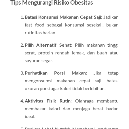
Tips Mengurangi Risiko Obesitas
Batasi Konsumsi Makanan Cepat Saji
: Jadikan
fast food sebagai konsumsi sesekali, bukan
rutinitas harian.
Pilih Alternatif Sehat
: Pilih makanan tinggi
serat, protein rendah lemak, dan buah atau
sayuran segar.
Perhatikan Porsi Makan
: Jika tetap
mengonsumsi makanan cepat saji, batasi
ukuran porsi agar kalori tidak berlebihan.
Aktivitas Fisik Rutin
: Olahraga membantu
membakar kalori dan menjaga berat badan
ideal.
Periksa Label Nutrisi
: Memahami kandungan