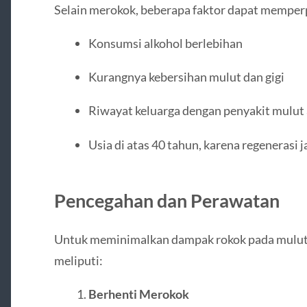
Selain merokok, beberapa faktor dapat memperp
Konsumsi alkohol berlebihan
Kurangnya kebersihan mulut dan gigi
Riwayat keluarga dengan penyakit mulut 
Usia di atas 40 tahun, karena regenerasi
Pencegahan dan Perawatan
Untuk meminimalkan dampak rokok pada mulut d
meliputi:
Berhenti Merokok