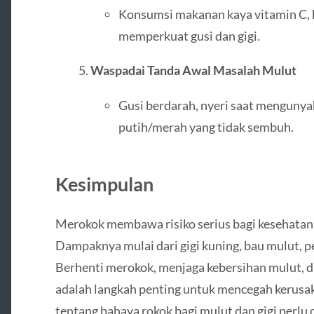
Konsumsi makanan kaya vitamin C, k
memperkuat gusi dan gigi.
Waspadai Tanda Awal Masalah Mulut
Gusi berdarah, nyeri saat mengunyah
putih/merah yang tidak sembuh.
Kesimpulan
Merokok membawa risiko serius bagi kesehatan m
Dampaknya mulai dari gigi kuning, bau mulut, pe
Berhenti merokok, menjaga kebersihan mulut, da
adalah langkah penting untuk mencegah kerusak
tentang bahaya rokok bagi mulut dan gigi perlu 