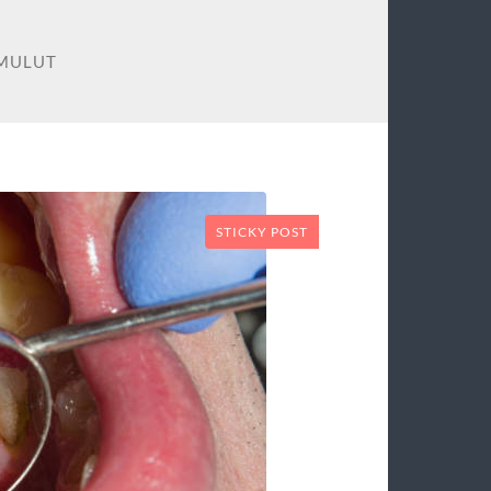
 MULUT
STICKY POST