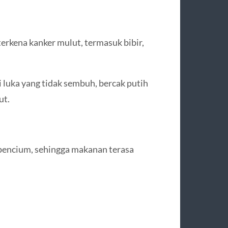
 terkena kanker mulut, termasuk bibir,
i luka yang tidak sembuh, bercak putih
ut.
pencium, sehingga makanan terasa