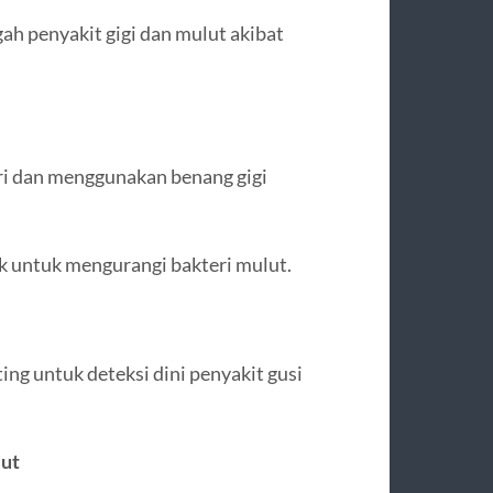
ah penyakit gigi dan mulut akibat
ari dan menggunakan benang gigi
 untuk mengurangi bakteri mulut.
ing untuk deteksi dini penyakit gusi
lut