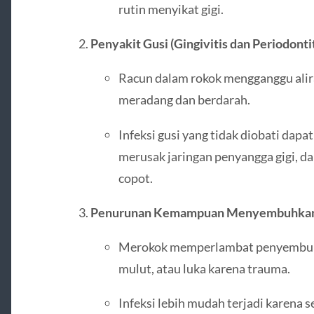
rutin menyikat gigi.
Penyakit Gusi (Gingivitis dan Periodontit
Racun dalam rokok mengganggu alira
meradang dan berdarah.
Infeksi gusi yang tidak diobati dap
merusak jaringan penyangga gigi, d
copot.
Penurunan Kemampuan Menyembuhkan
Merokok memperlambat penyembuhan
mulut, atau luka karena trauma.
Infeksi lebih mudah terjadi karena s