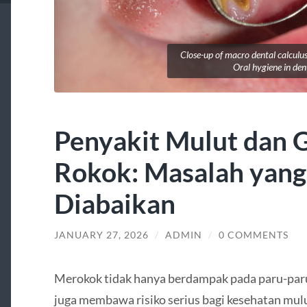
Close-up of macro dental calculu
Oral hygiene in den
Penyakit Mulut dan G
Rokok: Masalah yang
Diabaikan
JANUARY 27, 2026
/
ADMIN
/
0 COMMENTS
Merokok tidak hanya berdampak pada paru-paru,
juga membawa risiko serius bagi kesehatan mulu