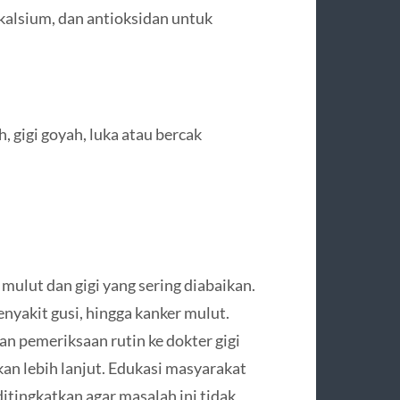
alsium, dan antioksidan untuk
, gigi goyah, luka atau bercak
ulut dan gigi yang sering diabaikan.
nyakit gusi, hingga kanker mulut.
n pemeriksaan rutin ke dokter gigi
an lebih lanjut. Edukasi masyarakat
ditingkatkan agar masalah ini tidak