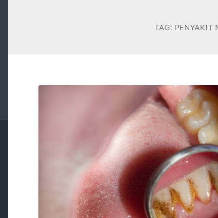
TAG:
PENYAKIT