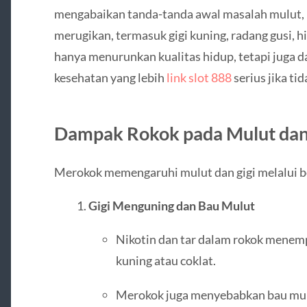
mengabaikan tanda-tanda awal masalah mulut,
merugikan, termasuk gigi kuning, radang gusi, hi
hanya menurunkan kualitas hidup, tetapi juga
kesehatan yang lebih
link slot 888
serius jika tid
Dampak Rokok pada Mulut dan
Merokok memengaruhi mulut dan gigi melalui be
Gigi Menguning dan Bau Mulut
Nikotin dan tar dalam rokok menem
kuning atau coklat.
Merokok juga menyebabkan bau mulu