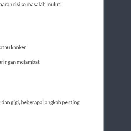
arah risiko masalah mulut:
atau kanker
 jaringan melambat
an gigi, beberapa langkah penting