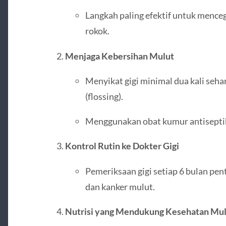
Langkah paling efektif untuk menceg
rokok.
Menjaga Kebersihan Mulut
Menyikat gigi minimal dua kali seh
(flossing).
Menggunakan obat kumur antiseptik
Kontrol Rutin ke Dokter Gigi
Pemeriksaan gigi setiap 6 bulan pent
dan kanker mulut.
Nutrisi yang Mendukung Kesehatan Mu