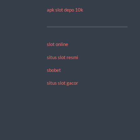
apk slot depo 10k
slot online
situs slot resmi
sbobet
situs slot gacor