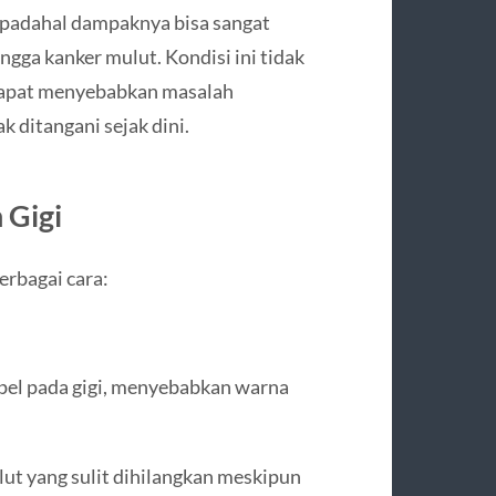
 padahal dampaknya bisa sangat
ngga kanker mulut. Kondisi ini tidak
 dapat menyebabkan masalah
ak ditangani sejak dini.
 Gigi
rbagai cara:
pel pada gigi, menyebabkan warna
t yang sulit dihilangkan meskipun