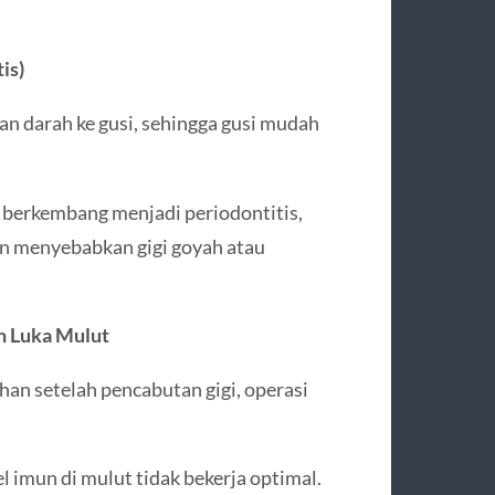
is)
n darah ke gusi, sehingga gusi mudah
at berkembang menjadi periodontitis,
an menyebabkan gigi goyah atau
 Luka Mulut
 setelah pencabutan gigi, operasi
el imun di mulut tidak bekerja optimal.