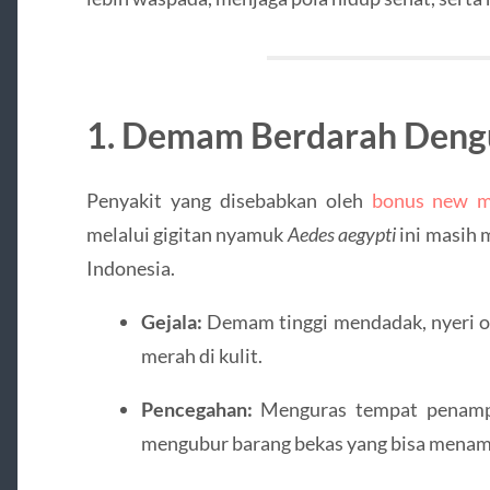
1. Demam Berdarah Deng
Penyakit yang disebabkan oleh
bonus new 
melalui gigitan nyamuk
Aedes aegypti
ini masih 
Indonesia.
Gejala:
Demam tinggi mendadak, nyeri oto
merah di kulit.
Pencegahan:
Menguras tempat penampu
mengubur barang bekas yang bisa menamp