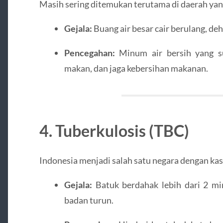
Masih sering ditemukan terutama di daerah yang
Gejala:
Buang air besar cair berulang, deh
Pencegahan:
Minum air bersih yang s
makan, dan jaga kebersihan makanan.
4. Tuberkulosis (TBC)
Indonesia menjadi salah satu negara dengan kasu
Gejala:
Batuk berdahak lebih dari 2 mi
badan turun.