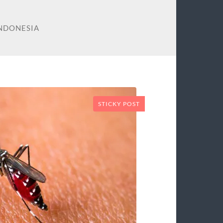
INDONESIA
STICKY POST