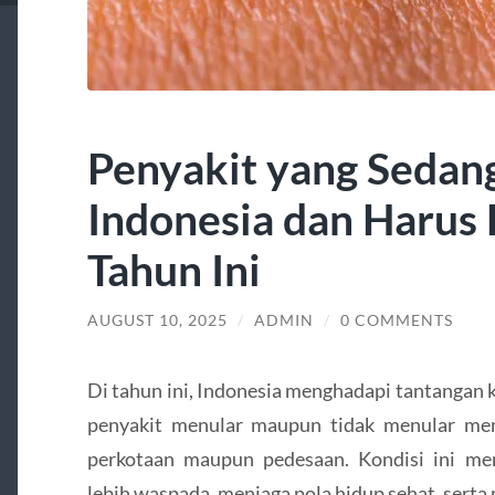
Penyakit yang Sedan
Indonesia dan Harus
Tahun Ini
AUGUST 10, 2025
/
ADMIN
/
0 COMMENTS
Di tahun ini, Indonesia menghadapi tantangan 
penyakit menular maupun tidak menular men
perkotaan maupun pedesaan. Kondisi ini me
lebih waspada, menjaga pola hidup sehat, serta