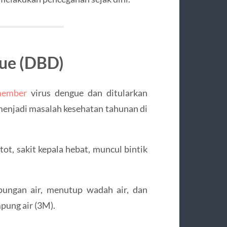
ue (DBD)
member
virus dengue dan ditularkan
menjadi masalah kesehatan tahunan di
t, sakit kepala hebat, muncul bintik
ngan air, menutup wadah air, dan
ung air (3M).