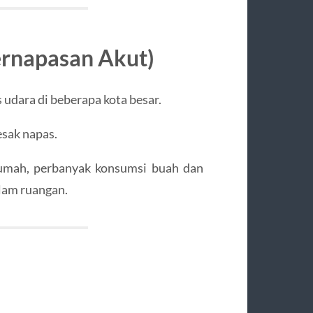
Pernapasan Akut)
 udara di beberapa kota besar.
esak napas.
umah, perbanyak konsumsi buah dan
alam ruangan.