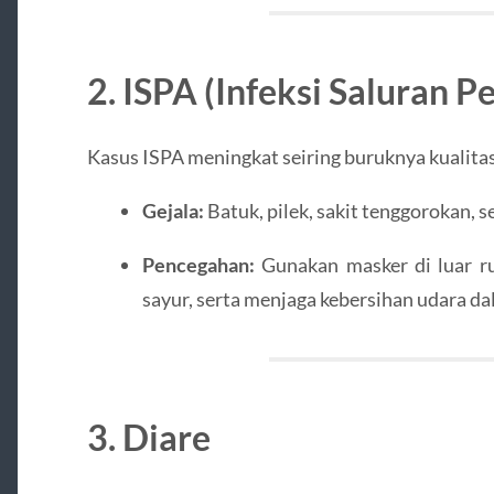
2. ISPA (Infeksi Saluran 
Kasus ISPA meningkat seiring buruknya kualitas
Gejala:
Batuk, pilek, sakit tenggorokan, s
Pencegahan:
Gunakan masker di luar r
sayur, serta menjaga kebersihan udara d
3. Diare