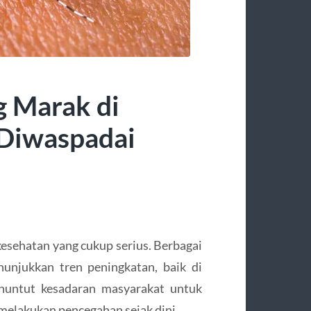
g Marak di
 Diwaspadai
kesehatan yang cukup serius. Berbagai
unjukkan tren peningkatan, baik di
nuntut kesadaran masyarakat untuk
 melakukan pencegahan sejak dini.