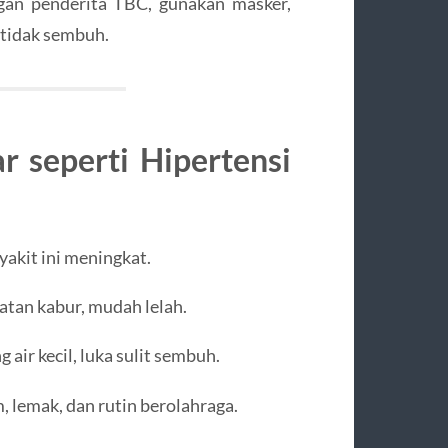
gan penderita TBC, gunakan masker,
 tidak sembuh.
r seperti Hipertensi
akit ini meningkat.
atan kabur, mudah lelah.
 air kecil, luka sulit sembuh.
, lemak, dan rutin berolahraga.