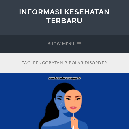
INFORMASI KESEHATAN
TERBARU
SHOW MENU
TAG:
PENGOBATAN BIPOLAR DISORDER