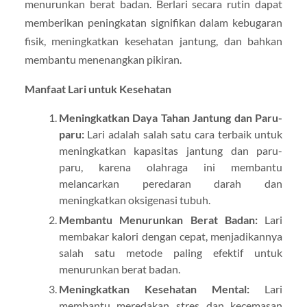
menurunkan berat badan. Berlari secara rutin dapat
memberikan peningkatan signifikan dalam kebugaran
fisik, meningkatkan kesehatan jantung, dan bahkan
membantu menenangkan pikiran.
Manfaat Lari untuk Kesehatan
Meningkatkan Daya Tahan Jantung dan Paru-
paru:
Lari adalah salah satu cara terbaik untuk
meningkatkan kapasitas jantung dan paru-
paru, karena olahraga ini membantu
melancarkan peredaran darah dan
meningkatkan oksigenasi tubuh.
Membantu Menurunkan Berat Badan:
Lari
membakar kalori dengan cepat, menjadikannya
salah satu metode paling efektif untuk
menurunkan berat badan.
Meningkatkan Kesehatan Mental:
Lari
membantu meredakan stres dan kecemasan