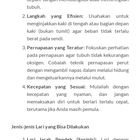
tubuh.
Langkah yang Efisien:
Usahakan untuk
menginjakkan kaki di tengah atau bagian depan
kaki (bukan tumit) agar beban tidak terlalu
berat pada sendi.
Pernapasan yang Teratur:
Fokuskan perhatian
pada pernapasan agar tubuh tidak kekurangan
oksigen. Cobalah teknik pernapasan perut
dengan mengambil napas dalam melalui hidung
dan mengeluarkannya melalui mulut.
Kecepatan yang Sesuai:
Mulailah dengan
kecepatan yang nyaman, dan jangan
memaksakan diri untuk berlari terlalu cepat,
terutama jika Anda masih pemula.
Jenis-jenis Lari yang Bisa Dilakukan
Lari Jarak Pendek (Sprints):
Lari dengan