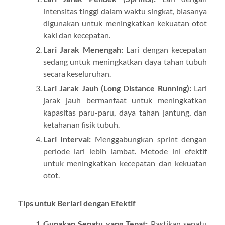
intensitas tinggi dalam waktu singkat, biasanya
digunakan untuk meningkatkan kekuatan otot
kaki dan kecepatan.
Lari Jarak Menengah:
Lari dengan kecepatan
sedang untuk meningkatkan daya tahan tubuh
secara keseluruhan.
Lari Jarak Jauh (Long Distance Running):
Lari
jarak jauh bermanfaat untuk meningkatkan
kapasitas paru-paru, daya tahan jantung, dan
ketahanan fisik tubuh.
Lari Interval:
Menggabungkan sprint dengan
periode lari lebih lambat. Metode ini efektif
untuk meningkatkan kecepatan dan kekuatan
otot.
Tips untuk Berlari dengan Efektif
Gunakan Sepatu yang Tepat:
Pastikan sepatu