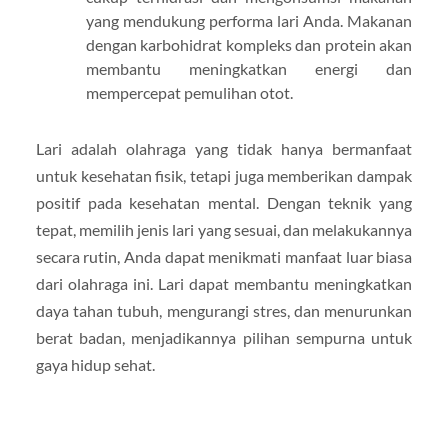
yang mendukung performa lari Anda. Makanan
dengan karbohidrat kompleks dan protein akan
membantu meningkatkan energi dan
mempercepat pemulihan otot.
Lari adalah olahraga yang tidak hanya bermanfaat
untuk kesehatan fisik, tetapi juga memberikan dampak
positif pada kesehatan mental. Dengan teknik yang
tepat, memilih jenis lari yang sesuai, dan melakukannya
secara rutin, Anda dapat menikmati manfaat luar biasa
dari olahraga ini. Lari dapat membantu meningkatkan
daya tahan tubuh, mengurangi stres, dan menurunkan
berat badan, menjadikannya pilihan sempurna untuk
gaya hidup sehat.