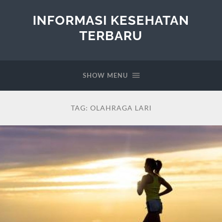
INFORMASI KESEHATAN
TERBARU
SHOW MENU
TAG:
OLAHRAGA LARI