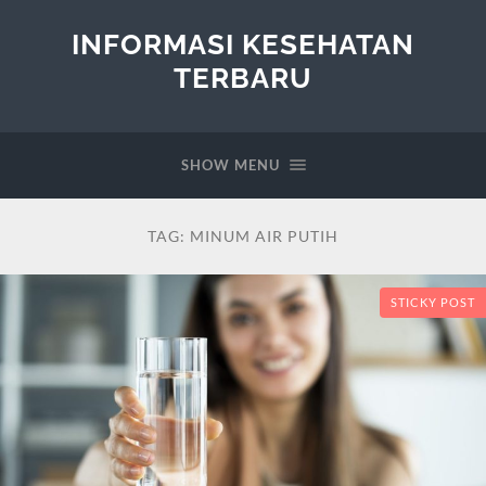
INFORMASI KESEHATAN
TERBARU
SHOW MENU
TAG:
MINUM AIR PUTIH
STICKY POST