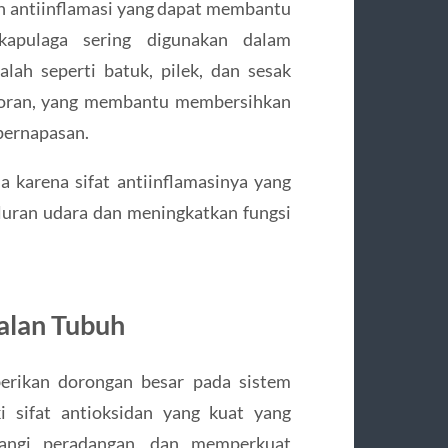
an antiinflamasi yang dapat membantu
apulaga sering digunakan dalam
lah seperti batuk, pilek, dan sesak
ktoran, yang membantu membersihkan
pernapasan.
 karena sifat antiinflamasinya yang
uran udara dan meningkatkan fungsi
alan Tubuh
rikan dorongan besar pada sistem
i sifat antioksidan yang kuat yang
angi peradangan, dan memperkuat