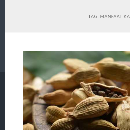
TAG:
MANFAAT K