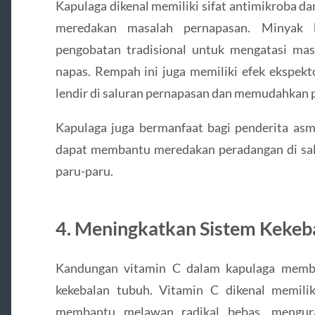
Kapulaga dikenal memiliki sifat antimikroba d
meredakan masalah pernapasan. Minyak k
pengobatan tradisional untuk mengatasi masa
napas. Rempah ini juga memiliki efek ekspe
lendir di saluran pernapasan dan memudahkan 
Kapulaga juga bermanfaat bagi penderita asma
dapat membantu meredakan peradangan di sal
paru-paru.
4. Meningkatkan Sistem Kekeb
Kandungan vitamin C dalam kapulaga membe
kekebalan tubuh. Vitamin C dikenal memilik
membantu melawan radikal bebas, mengur