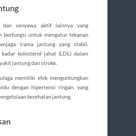
ntung
 dan senyawa aktif lainnya yang
m berfungsi untuk mengatur tekanan
jaga irama jantung yang stabil.
adar kolesterol jahat (LDL) dalam
akit jantung dan stroke.
ulaga memiliki efek menguntungkan
idu dengan hipertensi ringan, yang
engelolaan kesehatan jantung.
san