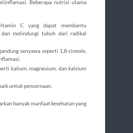
tiinflamasi. Beberapa nutrisi utama
vitamin C yang dapat membantu
dan melindungi tubuh dari radikal
andung senyawa seperti 1,8-cineole,
nflamasi.
perti kalium, magnesium, dan kalsium
baik untuk pencernaan.
arkan banyak manfaat kesehatan yang