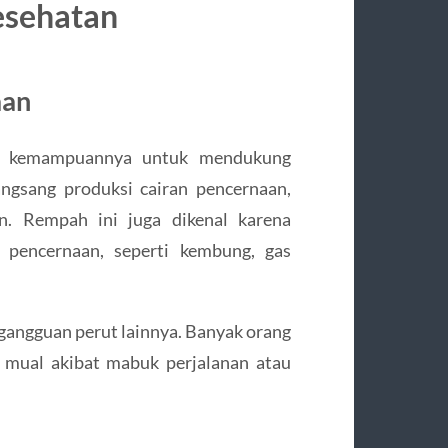
esehatan
aan
ah kemampuannya untuk mendukung
ngsang produksi cairan pencernaan,
. Rempah ini juga dikenal karena
pencernaan, seperti kembung, gas
 gangguan perut lainnya. Banyak orang
mual akibat mabuk perjalanan atau