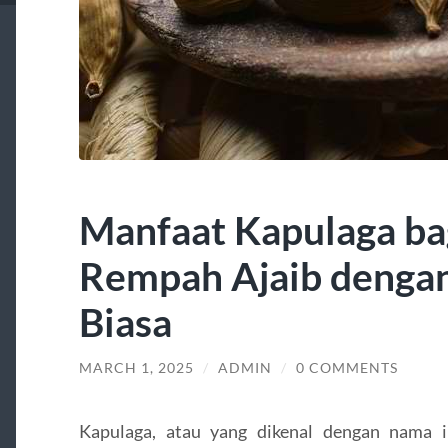
Manfaat Kapulaga ba
Rempah Ajaib dengan
Biasa
MARCH 1, 2025
/
ADMIN
/
0 COMMENTS
Kapulaga, atau yang dikenal dengan nama 