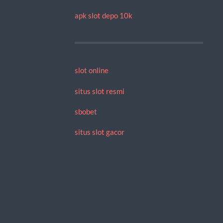
apk slot depo 10k
slot online
situs slot resmi
sbobet
situs slot gacor