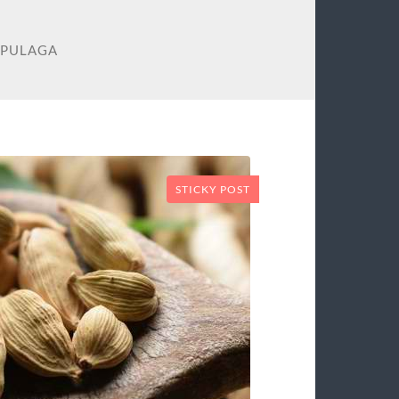
APULAGA
STICKY POST