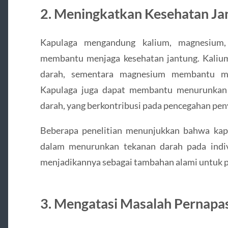
2. Meningkatkan Kesehatan Ja
Kapulaga mengandung kalium, magnesium,
membantu menjaga kesehatan jantung. Kaliu
darah, sementara magnesium membantu men
Kapulaga juga dapat membantu menurunkan k
darah, yang berkontribusi pada pencegahan peny
Beberapa penelitian menunjukkan bahwa kap
dalam menurunkan tekanan darah pada indiv
menjadikannya sebagai tambahan alami untuk p
3. Mengatasi Masalah Pernapa