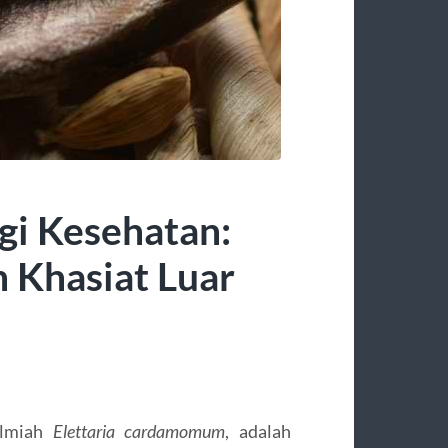
gi Kesehatan:
 Khasiat Luar
ilmiah
Elettaria cardamomum
, adalah