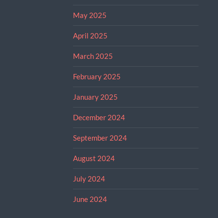
May 2025
April 2025
March 2025
February 2025
January 2025
December 2024
September 2024
August 2024
July 2024
June 2024