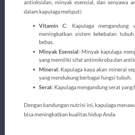
antioksidan, minyak esensial, dan senyawa an
dalam kapulaga meliputi:
Vitamin C
: Kapulaga mengandung 
meningkatkan sistem kekebalan tubuh 
bebas.
Minyak Esensial
: Minyak kapulaga meng
yang memiliki sifat antimikroba dan antii
Mineral
: Kapulaga kaya akan mineral se
yang mendukung berbagai fungsi tubuh.
Serat
: Kapulaga mengandung serat yang 
Dengan kandungan nutrisi ini, kapulaga menaw
bisa meningkatkan kualitas hidup Anda.