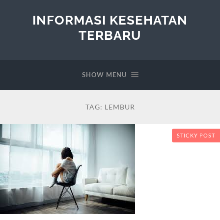
INFORMASI KESEHATAN
TERBARU
SHOW MENU
TAG:
LEMBUR
STICKY POST