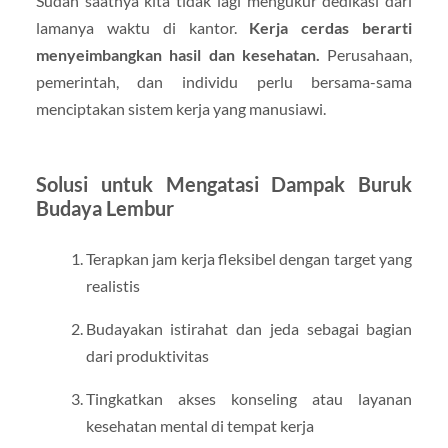
Sudah saatnya kita tidak lagi mengukur dedikasi dari
lamanya waktu di kantor.
Kerja cerdas berarti
menyeimbangkan hasil dan kesehatan.
Perusahaan,
pemerintah, dan individu perlu bersama-sama
menciptakan sistem kerja yang manusiawi.
Solusi untuk Mengatasi Dampak Buruk
Budaya Lembur
Terapkan jam kerja fleksibel dengan target yang
realistis
Budayakan istirahat dan jeda sebagai bagian
dari produktivitas
Tingkatkan akses konseling atau layanan
kesehatan mental di tempat kerja