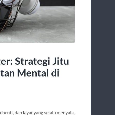
r: Strategi Jitu
an Mental di
k henti, dan layar yang selalu menyala,