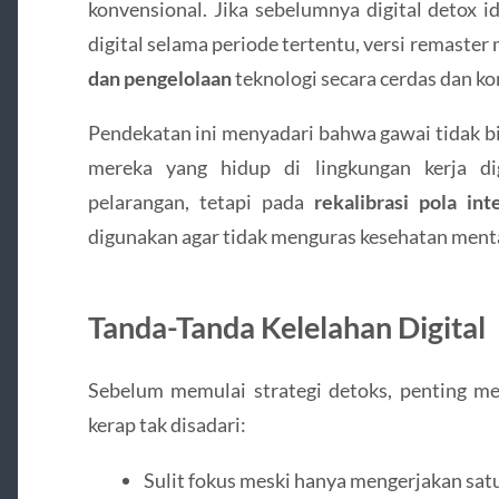
konvensional. Jika sebelumnya digital detox i
digital selama periode tertentu, versi remaste
dan pengelolaan
teknologi secara cerdas dan ko
Pendekatan ini menyadari bahwa gawai tidak bi
mereka yang hidup di lingkungan kerja di
pelarangan, tetapi pada
rekalibrasi pola int
digunakan agar tidak menguras kesehatan menta
Tanda-Tanda Kelelahan Digital
Sebelum memulai strategi detoks, penting men
kerap tak disadari:
Sulit fokus meski hanya mengerjakan satu