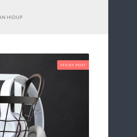
AN HIDUP
STICKY POST