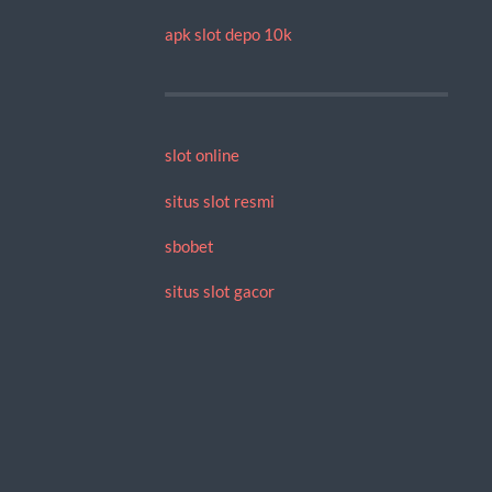
apk slot depo 10k
slot online
situs slot resmi
sbobet
situs slot gacor