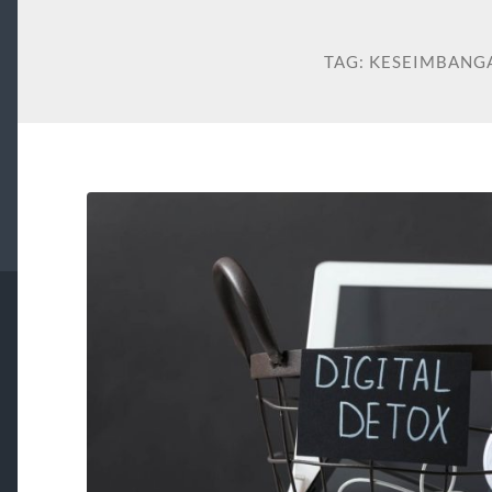
TAG:
KESEIMBANG