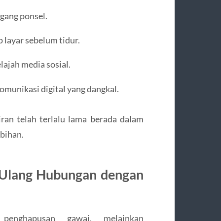
gang ponsel.
 layar sebelum tidur.
lajah media sosial.
komunikasi digital yang dangkal.
ran telah terlalu lama berada dalam
ebihan.
 Ulang Hubungan dengan
penghapusan gawai, melainkan