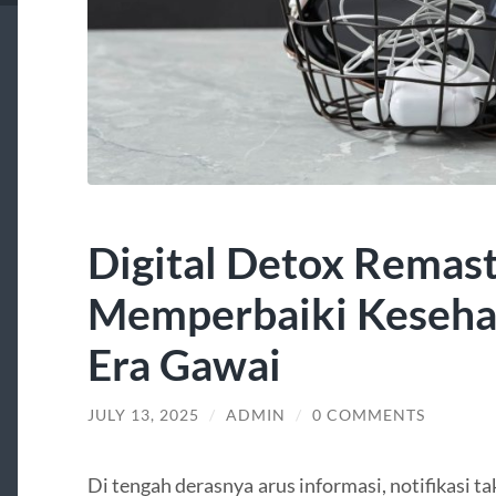
Digital Detox Remaste
Memperbaiki Kesehat
Era Gawai
JULY 13, 2025
/
ADMIN
/
0 COMMENTS
Di tengah derasnya arus informasi, notifikasi ta