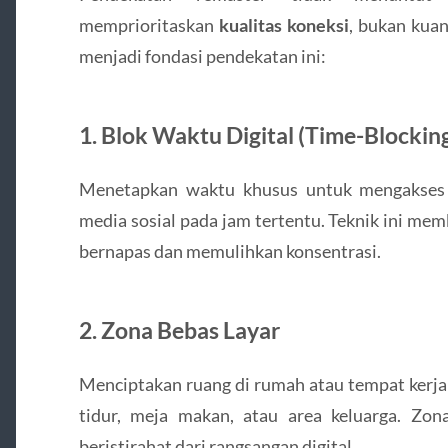
memprioritaskan
kualitas koneksi
, bukan kuan
menjadi fondasi pendekatan ini:
1.
Blok Waktu Digital (Time-Blocking
Menetapkan waktu khusus untuk mengakses 
media sosial pada jam tertentu. Teknik ini me
bernapas dan memulihkan konsentrasi.
2.
Zona Bebas Layar
Menciptakan ruang di rumah atau tempat kerja 
tidur, meja makan, atau area keluarga. Zo
beristirahat dari rangsangan digital.