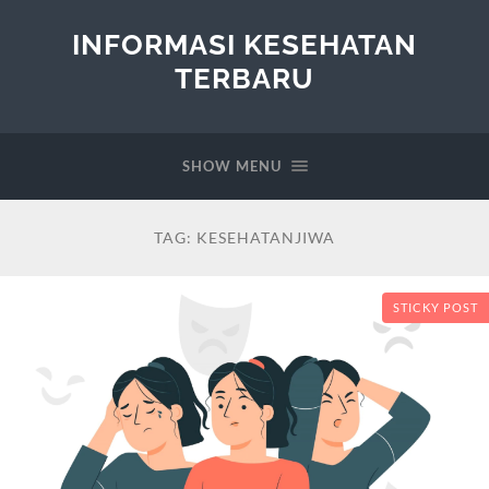
INFORMASI KESEHATAN
TERBARU
SHOW MENU
TAG:
KESEHATANJIWA
STICKY POST