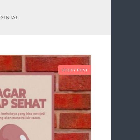
 GINJAL
STICKY POST