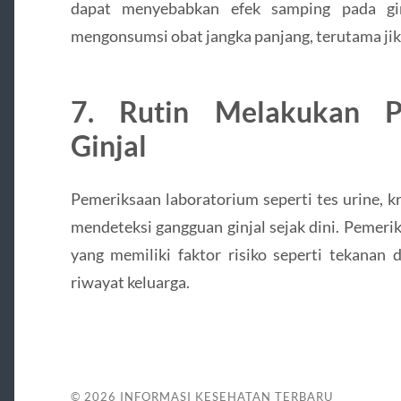
dapat menyebabkan efek samping pada ginj
mengonsumsi obat jangka panjang, terutama jika
7. Rutin Melakukan P
Ginjal
Pemeriksaan laboratorium seperti tes urine, 
mendeteksi gangguan ginjal sejak dini. Pemeri
yang memiliki faktor risiko seperti tekanan d
riwayat keluarga.
© 2026
INFORMASI KESEHATAN TERBARU