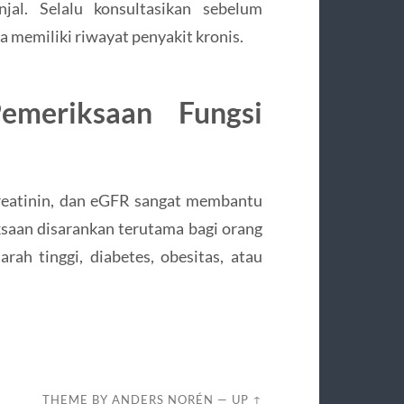
al. Selalu konsultasikan sebelum
 memiliki riwayat penyakit kronis.
emeriksaan Fungsi
kreatinin, dan eGFR sangat membantu
ksaan disarankan terutama bagi orang
arah tinggi, diabetes, obesitas, atau
THEME BY
ANDERS NORÉN
—
UP ↑