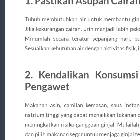
1. Pastikan Asupan Caira
Tubuh membutuhkan air untuk membantu ginj
Jika kekurangan cairan, urin menjadi lebih peka
Minumlah secara teratur sepanjang hari, b
Sesuaikan kebutuhan air dengan aktivitas fisik, i
2. Kendalikan Konsums
Pengawet
Makanan asin, camilan kemasan, saus inst
natrium tinggi yang dapat menaikkan tekanan d
meningkatkan risiko gangguan ginjal. Mulaila
dan pilih makanan segar untuk menjaga ginjal te