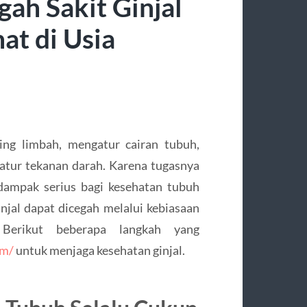
gah Sakit Ginjal
at di Usia
ing limbah, mengatur cairan tubuh,
atur tekanan darah. Karena tugasnya
rdampak serius bagi kesehatan tubuh
injal dapat dicegah melalui kebiasaan
 Berikut beberapa langkah yang
om/
untuk menjaga kesehatan ginjal.