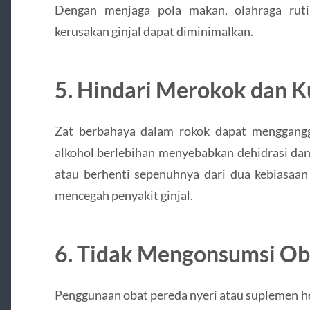
Dengan menjaga pola makan, olahraga rutin
kerusakan ginjal dapat diminimalkan.
5. Hindari Merokok dan K
Zat berbahaya dalam rokok dapat mengganggu
alkohol berlebihan menyebabkan dehidrasi da
atau berhenti sepenuhnya dari dua kebiasaan
mencegah penyakit ginjal.
6. Tidak Mengonsumsi O
Penggunaan obat pereda nyeri atau suplemen h