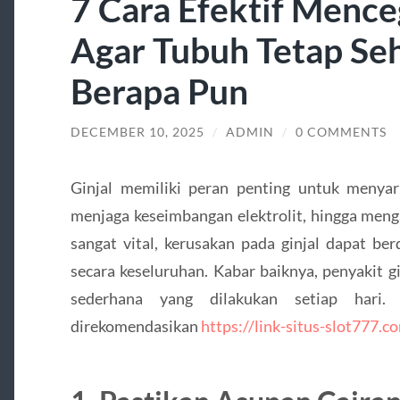
7 Cara Efektif Mence
Agar Tubuh Tetap Seh
Berapa Pun
DECEMBER 10, 2025
/
ADMIN
/
0 COMMENTS
Ginjal memiliki peran penting untuk menyar
menjaga keseimbangan elektrolit, hingga meng
sangat vital, kerusakan pada ginjal dapat be
secara keseluruhan. Kabar baiknya, penyakit g
sederhana yang dilakukan setiap hari.
direkomendasikan
https://link-situs-slot777.c