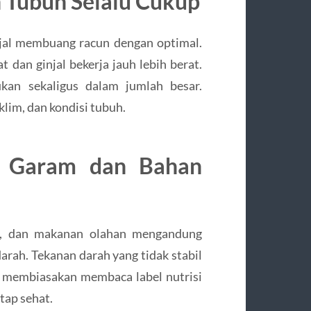
n Tubuh Selalu Cukup
al membuang racun dengan optimal.
t dan ginjal bekerja jauh lebih berat.
ukan sekaligus dalam jumlah besar.
klim, dan kondisi tubuh.
i Garam dan Bahan
an, dan makanan olahan mengandung
arah. Tekanan darah yang tidak stabil
h membiasakan membaca label nutrisi
tap sehat.