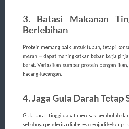
3. Batasi Makanan Tin
Berlebihan
Protein memang baik untuk tubuh, tetapi kons
merah — dapat meningkatkan beban kerja ginjal
berat. Variasikan sumber protein dengan ikan
kacang-kacangan.
4. Jaga Gula Darah Tetap S
Gula darah tinggi dapat merusak pembuluh dara
sebabnya penderita diabetes menjadi kelompok 