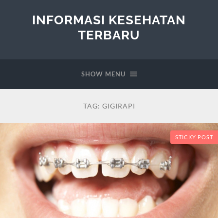
INFORMASI KESEHATAN
TERBARU
SHOW MENU
TAG:
GIGIRAPI
STICKY POST