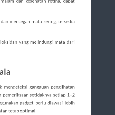
 malam dan kesehatan retina, dapat
 dan mencegah mata kering, tersedia
tioksidan yang melindungi mata dari
ala
uk mendeteksi gangguan penglihatan
n pemeriksaan setidaknya setiap 1–2
gunakan gadget perlu diawasi lebih
tan tetap optimal.