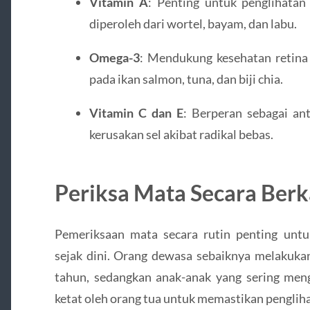
Vitamin A
: Penting untuk penglihatan
diperoleh dari wortel, bayam, dan labu.
Omega-3
: Mendukung kesehatan retina
pada ikan salmon, tuna, dan biji chia.
Vitamin C dan E
: Berperan sebagai an
kerusakan sel akibat radikal bebas.
Periksa Mata Secara Berk
Pemeriksaan mata secara rutin penting unt
sejak dini. Orang dewasa sebaiknya melakuka
tahun, sedangkan anak-anak yang sering meng
ketat oleh orang tua untuk memastikan pengliha