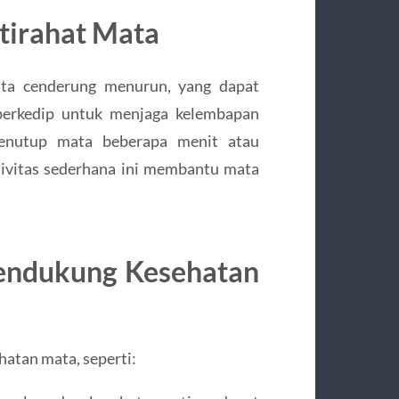
stirahat Mata
mata cenderung menurun, yang dapat
 berkedip untuk menjaga kelembapan
menutup mata beberapa menit atau
ivitas sederhana ini membantu mata
Mendukung Kesehatan
atan mata, seperti: