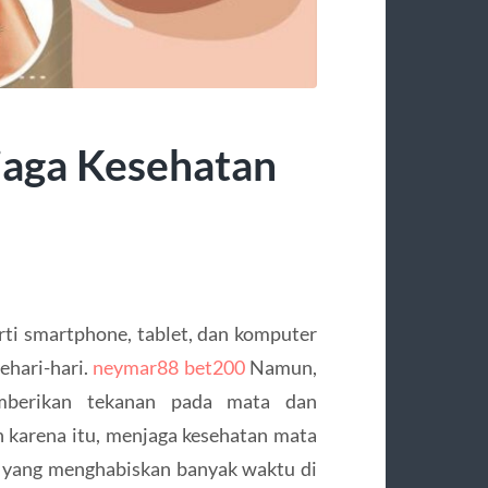
jaga Kesehatan
erti smartphone, tablet, dan komputer
ehari-hari.
neymar88 bet200
Namun,
mberikan tekanan pada mata dan
h karena itu, menjaga kesehatan mata
g yang menghabiskan banyak waktu di