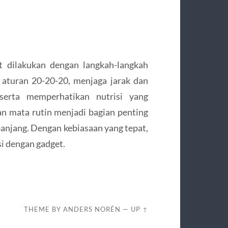
t dilakukan dengan langkah-langkah
 aturan 20-20-20, menjaga jarak dan
 serta memperhatikan nutrisi yang
an mata rutin menjadi bagian penting
anjang. Dengan kebiasaan yang tepat,
si dengan gadget.
THEME BY
ANDERS NORÉN
—
UP ↑