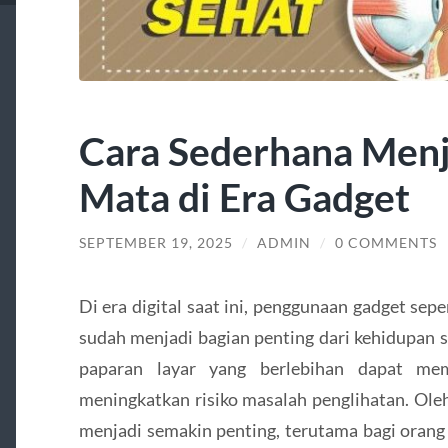
Cara Sederhana Men
Mata di Era Gadget
SEPTEMBER 19, 2025
/
ADMIN
/
0 COMMENTS
Di era digital saat ini, penggunaan gadget sep
sudah menjadi bagian penting dari kehidupan s
paparan layar yang berlebihan dapat me
meningkatkan risiko masalah penglihatan. Ole
menjadi semakin penting, terutama bagi oran