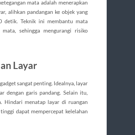
 ketegangan mata adalah menerapkan
ar, alihkan pandangan ke objek yang
20 detik. Teknik ini membantu mata
t mata, sehingga mengurangi risiko
an Layar
gadget sangat penting. Idealnya, layar
r dengan garis pandang. Selain itu,
. Hindari menatap layar di ruangan
g tinggi dapat mempercepat kelelahan