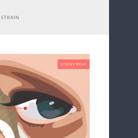
 STRAIN
STICKY POST