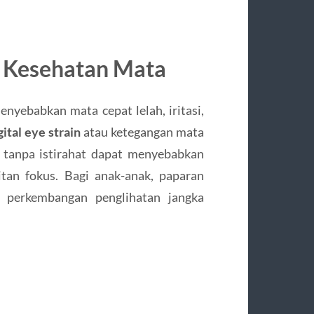
 Kesehatan Mata
enyebabkan mata cepat lelah, iritasi,
gital eye strain
atau ketegangan mata
ar tanpa istirahat dapat menyebabkan
litan fokus. Bagi anak-anak, paparan
 perkembangan penglihatan jangka