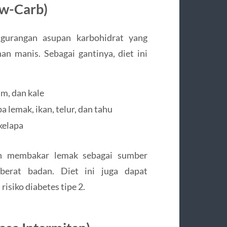
ow-Carb)
ngurangan asupan karbohidrat yang
nan manis. Sebagai gantinya, diet ini
am, dan kale
a lemak, ikan, telur, dan tahu
kelapa
an membakar lemak sebagai sumber
erat badan. Diet ini juga dapat
isiko diabetes tipe 2.