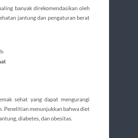
 paling banyak direkomendasikan oleh
sehatan jantung dan pengaturan berat
ah
hat
lemak sehat yang dapat mengurangi
 Penelitian menunjukkan bahwa diet
ntung, diabetes, dan obesitas.