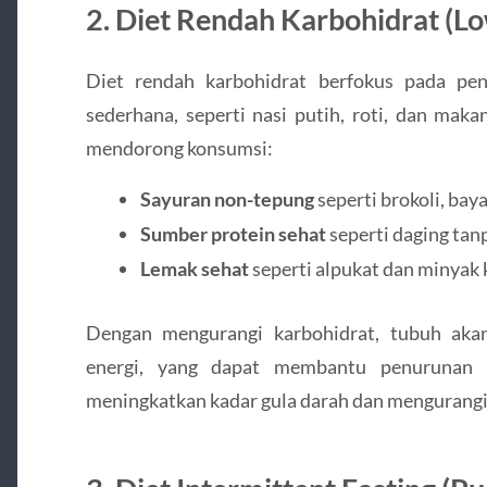
2. Diet Rendah Karbohidrat (L
Diet rendah karbohidrat berfokus pada pe
sederhana, seperti nasi putih, roti, dan maka
mendorong konsumsi:
Sayuran non-tepung
seperti brokoli, bay
Sumber protein sehat
seperti daging tanp
Lemak sehat
seperti alpukat dan minyak 
Dengan mengurangi karbohidrat, tubuh ak
energi, yang dapat membantu penurunan b
meningkatkan kadar gula darah dan mengurangi r