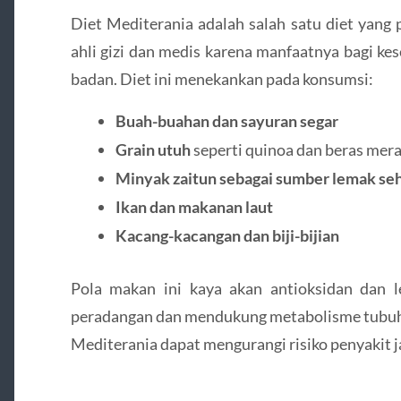
Diet Mediterania adalah salah satu diet yang
ahli gizi dan medis karena manfaatnya bagi ke
badan. Diet ini menekankan pada konsumsi:
Buah-buahan dan sayuran segar
Grain utuh
seperti quinoa dan beras mer
Minyak zaitun sebagai sumber lemak se
Ikan dan makanan laut
Kacang-kacangan dan biji-bijian
Pola makan ini kaya akan antioksidan dan 
peradangan dan mendukung metabolisme tubuh.
Mediterania dapat mengurangi risiko penyakit ja