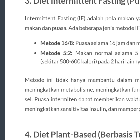
3. Diet Intermittent Fasting (P
Intermittent Fasting (IF) adalah pola makan y
makan dan puasa. Ada beberapa jenis metode IF
Metode 16/8:
Puasa selama 16 jam dan m
Metode 5:2:
Makan normal selama 5 h
(sekitar 500-600 kalori) pada 2 hari lainny
Metode ini tidak hanya membantu dalam me
meningkatkan metabolisme, meningkatkan fung
sel. Puasa intermiten dapat memberikan waktu
meningkatkan sensitivitas insulin, dan memper
4. Diet Plant-Based (Berbasis