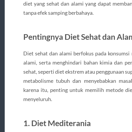
diet yang sehat dan alami yang dapat memban
tanpa efek samping berbahaya.
Pentingnya Diet Sehat dan Ala
Diet sehat dan alami berfokus pada konsumsi 
alami, serta menghindari bahan kimia dan pen
sehat, seperti diet ekstrem atau penggunaan 
metabolisme tubuh dan menyebabkan masala
karena itu, penting untuk memilih metode di
menyeluruh.
1. Diet Mediterania