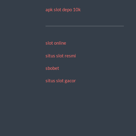
apk slot depo 10k
slot online
situs slot resmi
sbobet
situs slot gacor