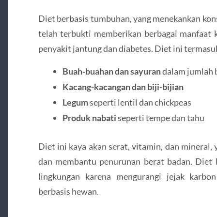
Diet berbasis tumbuhan, yang menekankan kon
telah terbukti memberikan berbagai manfaat k
penyakit jantung dan diabetes. Diet ini termasu
Buah-buahan dan sayuran
dalam jumlah 
Kacang-kacangan dan biji-bijian
Legum
seperti lentil dan chickpeas
Produk nabati
seperti tempe dan tahu
Diet ini kaya akan serat, vitamin, dan minera
dan membantu penurunan berat badan. Diet 
lingkungan karena mengurangi jejak karbo
berbasis hewan.