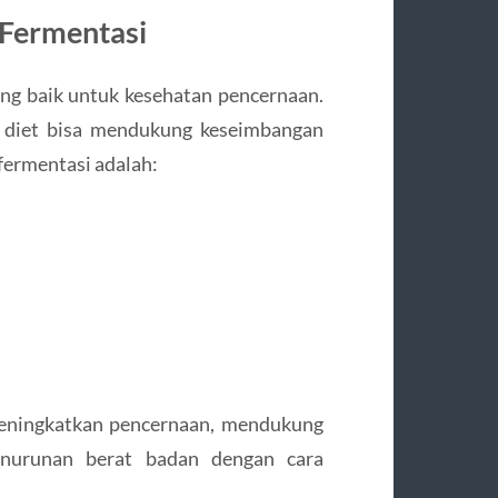
 Fermentasi
g baik untuk kesehatan pencernaan.
diet bisa mendukung keseimbangan
fermentasi adalah:
meningkatkan pencernaan, mendukung
nurunan berat badan dengan cara