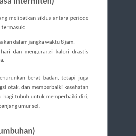
uasa Intermiten)
ang melibatkan siklus antara periode
, termasuk:
akan dalam jangka waktu 8 jam.
ari dan mengurangi kalori drastis
a.
nurunkan berat badan, tetapi juga
si otak, dan memperbaiki kesehatan
 bagi tubuh untuk memperbaiki diri,
panjang umur sel.
 Tumbuhan)