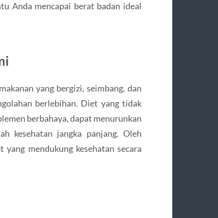
tu Anda mencapai berat badan ideal
mi
makanan yang bergizi, seimbang, dan
golahan berlebihan. Diet yang tidak
suplemen berbahaya, dapat menurunkan
h kesehatan jangka panjang. Oleh
et yang mendukung kesehatan secara