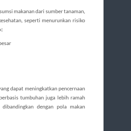
sumsi makanan dari sumber tanaman,
esehatan, seperti menurunkan risiko
k:
besar
l, yang dapat meningkatkan pencernaan
berbasis tumbuhan juga lebih ramah
n dibandingkan dengan pola makan