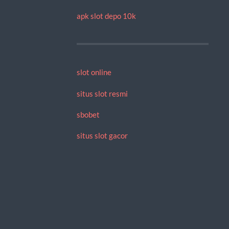
apk slot depo 10k
slot online
situs slot resmi
sbobet
situs slot gacor