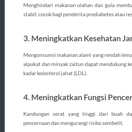
Menghindari makanan olahan dan gula memba
stabil, cocok bagi penderita prediabetes atau res
3.
Meningkatkan Kesehatan Ja
Mengonsumsi makanan alami yang rendah lemak 
alpukat dan minyak zaitun dapat mendukung k
kadar kolesterol jahat (LDL).
4.
Meningkatkan Fungsi Pence
Kandungan serat yang tinggi dari buah d
pencernaan dan mengurangi risiko sembelit.