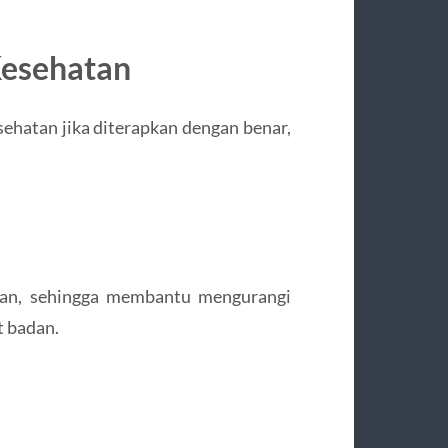
Kesehatan
sehatan jika diterapkan dengan benar,
ahan, sehingga membantu mengurangi
 badan.