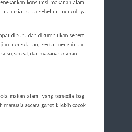
enekankan konsumsi makanan alami
agi manusia purba sebelum munculnya
apat diburu dan dikumpulkan seperti
bijian non-olahan, serta menghindari
susu, sereal, dan makanan olahan.
pola makan alami yang tersedia bagi
 manusia secara genetik lebih cocok