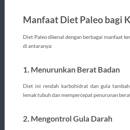
Manfaat Diet Paleo bagi 
Diet Paleo dikenal dengan berbagai manfaat ke
di antaranya:
1.
Menurunkan Berat Badan
Diet ini rendah karbohidrat dan gula tamb
lemak tubuh dan mempercepat penurunan berat
2.
Mengontrol Gula Darah