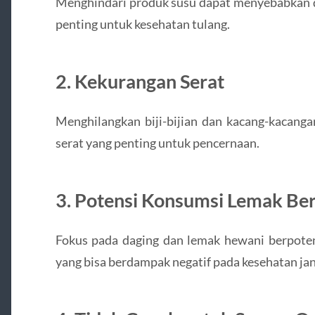
Menghindari produk susu dapat menyebabkan de
penting untuk kesehatan tulang.
2.
Kekurangan Serat
Menghilangkan biji-bijian dan kacang-kacang
serat yang penting untuk pencernaan.
3.
Potensi Konsumsi Lemak Ber
Fokus pada daging dan lemak hewani berpoten
yang bisa berdampak negatif pada kesehatan jan