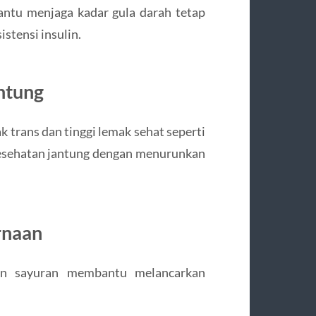
ntu menjaga kadar gula darah tetap
istensi insulin.
ntung
trans dan tinggi lemak sehat seperti
esehatan jantung dengan menurunkan
rnaan
an sayuran membantu melancarkan