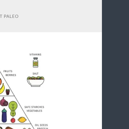
T PALEO