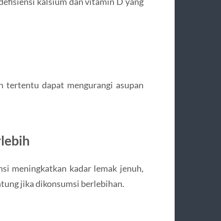
fisiensi kalsium dan vitamin D yang
an tertentu dapat mengurangi asupan
lebih
si meningkatkan kadar lemak jenuh,
tung jika dikonsumsi berlebihan.