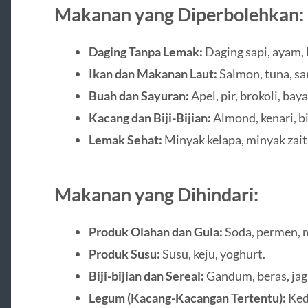
Makanan yang Diperbolehkan:
Daging Tanpa Lemak:
Daging sapi, ayam,
Ikan dan Makanan Laut:
Salmon, tuna, sa
Buah dan Sayuran:
Apel, pir, brokoli, bay
Kacang dan Biji-Bijian:
Almond, kenari, biji
Lemak Sehat:
Minyak kelapa, minyak zait
Makanan yang Dihindari:
Produk Olahan dan Gula:
Soda, permen, 
Produk Susu:
Susu, keju, yoghurt.
Biji-bijian dan Sereal:
Gandum, beras, jag
Legum (Kacang-Kacangan Tertentu):
Kede