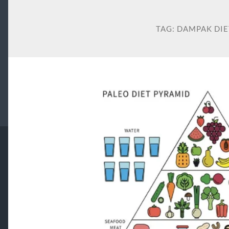
TAG:
DAMPAK DIE