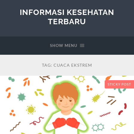
INFORMASI KESEHATAN
TERBARU
SHOW MENU
TAG:
CUACA EKSTREM
STICKY POST