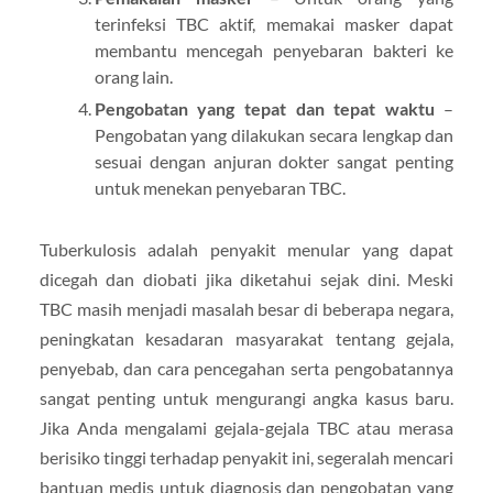
terinfeksi TBC aktif, memakai masker dapat
membantu mencegah penyebaran bakteri ke
orang lain.
Pengobatan yang tepat dan tepat waktu
–
Pengobatan yang dilakukan secara lengkap dan
sesuai dengan anjuran dokter sangat penting
untuk menekan penyebaran TBC.
Tuberkulosis adalah penyakit menular yang dapat
dicegah dan diobati jika diketahui sejak dini. Meski
TBC masih menjadi masalah besar di beberapa negara,
peningkatan kesadaran masyarakat tentang gejala,
penyebab, dan cara pencegahan serta pengobatannya
sangat penting untuk mengurangi angka kasus baru.
Jika Anda mengalami gejala-gejala TBC atau merasa
berisiko tinggi terhadap penyakit ini, segeralah mencari
bantuan medis untuk diagnosis dan pengobatan yang