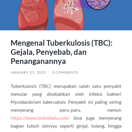
Mengenal Tuberkulosis (TBC):
Gejala, Penyebab, dan
Penanganannya
JANUARY 25, 2025
/
0 COMMENTS
Tuberkulosis (TBC) merupakan salah satu penyakit
menular yang disebabkan oleh infeksi bakteri
Mycobacterium tuberculosis
. Penyakit ini paling sering
menyerang paru-paru, namun
https://www.sicbodadu.com/
bisa juga menyerang
bagian tubuh lainnya seperti ginjal, tulang, hingga