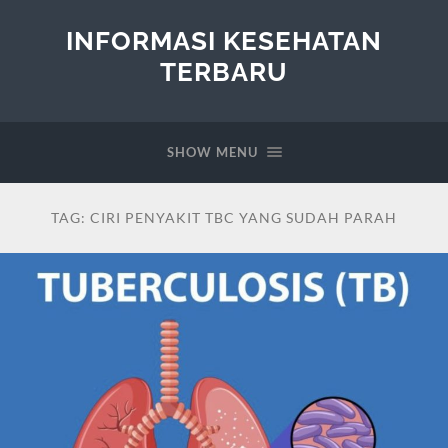
INFORMASI KESEHATAN
TERBARU
SHOW MENU
TAG:
CIRI PENYAKIT TBC YANG SUDAH PARAH