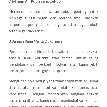
7.
Minum Air Putih yang Cukup
Memenuhi kebutuhan cairan tubuh penting untuk
menjaga fungsi organ dan metabolisme. Biasakan
minum air putih minimal 8 gelas sehari agar tubuh
tetap segar dan sehat.
8.
Jangan Ragu Minta Dukungan
Perubahan pola hidup tidak selalu mudah dilakukan
sendiri. Ajak keluarga atau teman untuk saling
mendukung dan berbagi motivasi agar kamu lebih
semangat menjalani gaya hidup sehat.
Mengubah pola hidup yang tidak stabil menjadi sehat
dan teratur membutuhkan niat, komitmen, dan
konsistensi. Dengan menerapkan langkah-langkah
sederhana di atas, kamu dapat meningkatkan kualitas
hidup dan menjaga kesehatan tubuh serta pikiran