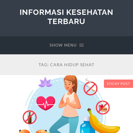
INFORMASI KESEHATAN
TERBARU
SHOW MENU
TAG:
CARA HIDUP SEHAT
STICKY POST